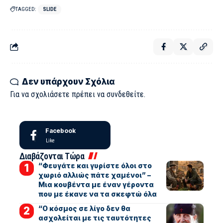
TAGGED:
SLIDE
Δεν υπάρχουν Σχόλια
Για να σχολιάσετε πρέπει να
συνδεθείτε
.
Facebook
Like
Διαβάζονται Τώρα
“Φευγάτε και γυρίστε όλοι στο
χωριό αλλιώς πάτε χαμένοι” –
Μια κουβέντα με έναν γέροντα
που με έκανε να τα σκεφτώ όλα
“Ο κόσμος σε λίγο δεν θα
ασχολείται με τις ταυτότητες