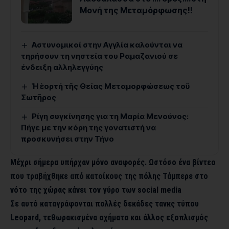
Μονή της Μεταμόρφωσης!!
Αστυνομικοί στην Αγγλία καλούνται να
τηρήσουν τη νηστεία του Ραμαζανιού σε
ένδειξη αλληλεγγύης
Ἡ ἑορτή τῆς Θείας Μεταμορφώσεως τοῦ
Σωτῆρος
Ρίγη συγκίνησης για τη Μαρία Μενούνος:
Πήγε με την κόρη της γονατιστή να
προσκυνήσει στην Τήνο
Μέχρι σήμερα υπήρχαν μόνο αναφορές. Ωστόσο ένα βίντεο
που τραβήχθηκε από κατοίκους της πόλης Τάμπερε στο
νότο της χώρας κάνει τον γύρο των social media
Σε αυτό καταγράφονται πολλές δεκάδες τανκς τύπου
Leopard, τεθωρακισμένα οχήματα και άλλος εξοπλισμός