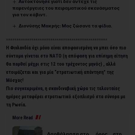
Αυτοκτόνησε γιατί δεν άντεχε τις
παρενέργειες του πειραματικού σκευάσματος
για τον κόβιντ.
Διονύσης Μακρής: Μας ζώσανε τα φίδια.
================================================
Η Φινλανδία όχι μόνο είναι αποφασισμένη να μπει όσο πιο
σύντομα γίνεται στο ΝΑΤΟ (η απόφαση για επίσημη αίτηση
θα παρθεί μέχρι στις 12 του τρέχοντος μηνός) , αλλά
ετοιμάζεται και για μία “στρατιωτική απάντηση” της
Μόσχας!
Πιο συγκεκριμένα, η σκανδιναβική χώρα τις τελευταίες
ημέρες μεταφέρει στρατιωτικό εξοπλισμό στα σύνορα με
τη Ρωσία.
More Read
Λαοθάλασσα στο …. όρος….στη