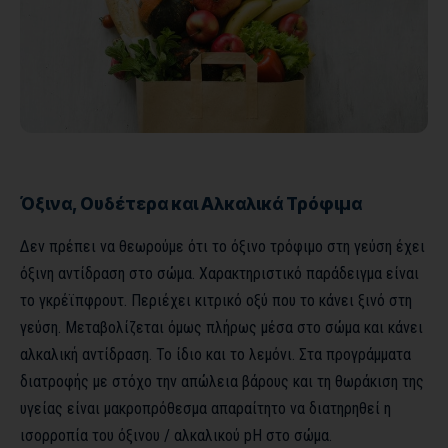
Όξινα, Ουδέτερα και Αλκαλικά Τρόφιμα
Δεν πρέπει να θεωρούμε ότι το όξινο τρόφιμο στη γεύση έχει
όξινη αντίδραση στο σώμα. Χαρακτηριστικό παράδειγμα είναι
το γκρέϊπφρουτ. Περιέχει κιτρικό οξύ που το κάνει ξινό στη
γεύση. Μεταβολίζεται όμως πλήρως μέσα στο σώμα και κάνει
αλκαλική αντίδραση. Το ίδιο και το λεμόνι. Στα προγράμματα
διατροφής με στόχο την απώλεια βάρους και τη θωράκιση της
υγείας είναι μακροπρόθεσμα απαραίτητο να διατηρηθεί η
ισορροπία του όξινου / αλκαλικού pH στο σώμα.