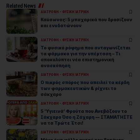
Related News
ΔΙΑΤΡΟΦΗ - ΦΥΣΙΚΗ ΙΑΤΡΙΚΗ
Καύσωνας: 5 μπαχαρικά που δροσίζουν
και ενυδατώνουν
ΔΙΑΤΡΟΦΗ - ΦΥΣΙΚΗ ΙΑΤΡΙΚΗ
Το φυσικό ρόφημα που ανταγωνίζεται
τα φάρμακα για την υπέρταση – Τι
αποκαλύπτει νέα επιστημονική
ανασκόπηση
ΔΙΑΤΡΟΦΗ - ΦΥΣΙΚΗ ΙΑΤΡΙΚΗ
Ο πικρός σπόρος που απειλεί τα κέρδη
των φαρμακευτικών & ρίχνει το
σάκχαρο
ΔΙΑΤΡΟΦΗ - ΦΥΣΙΚΗ ΙΑΤΡΙΚΗ
5 ‘Υγιεινά’ Φρούτα που Ανεβάζουν το
Σάκχαρο Όσο η Ζάχαρη — ΣΤΑΜΑΤΗΣΤΕ
να τα Τρώτε Έτσι!
ΔΙΑΤΡΟΦΗ - ΦΥΣΙΚΗ ΙΑΤΡΙΚΗ
Μόνο ένα φύλλο αυτού του βοτάνου,