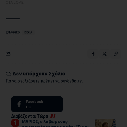
TAGGED:
DEXIA
Δεν υπάρχουν Σχόλια
Για να σχολιάσετε πρέπει να
συνδεθείτε
.
Facebook
Like
Διαβάζονται Τώρα
ΜΑΡΙΟΣ, ο λαβωμένος
σημαιοφόρος της χαράς: “Είμαι