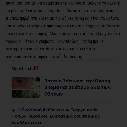
αυτά που πρέπει να σταματήσετε να τρώτε. Θέλετε να κάνετε
το pH σας λιγότερο όξινο; Όπως βλέπετε στον παραπάνω
πίνακα, ψηλά στη λίστα με τις όξινες τροφές είναι τα κρέατα
και τα γαλακτοκομικά, αμέσως μετά είναι η ζάχαρη και έπειτα
το αλκοόλ και ο καφές. Άλλα τρόφιμα είναι: – επεξεργασμένα
τρόφιμα – έτοιμα γεύματα – κονσέρβες – τρόφιμα με
συντηρητικά και πρόσθετα και γενικότερα όλα τα
συσκευασμένα τρόφιμα μακράς διαρκείας.
More Read
Βότανο Βελτιώνει την Όραση
ακόμα και σε άτομα άνω των
70 ετών
Η Σκοτεινή Αλήθεια των Ενεργειακών
Ποτών: Κίνδυνοι, Συστατικά και Φυσικές
Εναλλακτικές