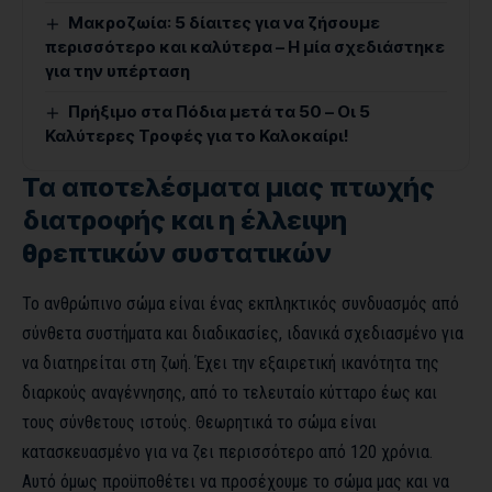
Μακροζωία: 5 δίαιτες για να ζήσουμε
περισσότερο και καλύτερα – Η μία σχεδιάστηκε
για την υπέρταση
Πρήξιμο στα Πόδια μετά τα 50 – Οι 5
Καλύτερες Τροφές για το Καλοκαίρι!
Τα αποτελέσματα μιας πτωχής
διατροφής και η έλλειψη
θρεπτικών συστατικών
Το ανθρώπινο σώμα είναι ένας εκπληκτικός συνδυασμός από
σύνθετα συστήματα και διαδικασίες, ιδανικά σχεδιασμένο για
να διατηρείται στη ζωή. Έχει την εξαιρετική ικανότητα της
διαρκούς αναγέννησης, από το τελευταίο κύτταρο έως και
τους σύνθετους ιστούς. Θεωρητικά το σώμα είναι
κατασκευασμένο για να ζει περισσότερο από 120 χρόνια.
Αυτό όμως προϋποθέτει να προσέχουμε το σώμα μας και να