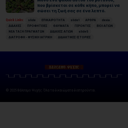
που βρίσκεται σε κάθε κήπο, μπορεί να
σώσει τη ζωή σας σε ένα λεπτό.
Quick Links:
slide
ΕΠΙΚΑΙΡΟΤΗΤΑ
slide1
ΑΡΘΡΑ
dexia
ΔΙΔΑΧΕΣ
ΠΡΟΦΗΤΕΙΕΣ
ΘΑΥΜΑΤΑ
ΓΕΡΟΝΤΕΣ
ΒΙΟΙ ΑΓΙΩΝ
ΝΕΑ ΤΑΞΗ ΠΡΑΓΜΑΤΩΝ
ΔΙΔΑΧΕΣ ΑΓΙΩΝ
slide5
ΔΙΑΤΡΟΦΗ - ΦΥΣΙΚΗ ΙΑΤΡΙΚΗ
ΔΙΔΑΚΤΙΚΕΣ ΙΣΤΟΡΙΕΣ
© 2025 Βάλσαμο Ψυχής. Όλα τα δικαιώματα διατηρούνται.