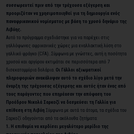
συσσωρευτεί πριν από την τρέχουσα εξέγερση και
προοριζόταν να χρησιμοποιηθεί για τη δημιουργία ενός
παναφρικανικού νομίσματος με βάση το χρυσό δηνάριο της
Λιβύης.
Αυτό το πρόγραμμα σχεδιάστηκε για να παρέχει στις
γαλλόφωνες αφρικανικές χώρες μια εναλλακτική λύση στο
γαλλικό φράγκο (CFA)…Σύμφωνα με γνώστες, αυτή η ποσότητα
χρυσού και αργύρου εκτιμάται σε περισσότερα από 7
δισεκατομμύρια δολάρια.
Οι Γάλλοι αξιωματικοί
πληροφοριών ανακάλυψαν αυτό το σχέδιο λίγο μετά την
έναρξη της τρέχουσας εξέγερσης και αυτός ήταν ένας από
τους παράγοντες που επηρέασαν την απόφαση του
Προέδρου Νικολά Σαρκοζί να δεσμεύσει τη Γαλλία για
επίθεση στη Λιβύη
Σύμφωνα με αυτά τα άτομα, τα σχέδια του
Σαρκοζί οδηγούνται από τα ακόλουθα ζητήματα:
1. Η επιθυμία να κερδίσει μεγαλύτερο μερίδιο της