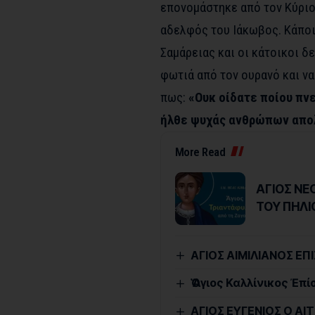
επονομάστηκε από τον Κύρι
αδελφός του Ιάκωβος. Κάποι
Σαμάρειας και οι κάτοικοι δ
φωτιά από τον ουρανό και να
πως:
«Ουκ οίδατε ποίου πνε
ήλθε ψυχάς ανθρώπων απο
More Read
ΑΓΙΟΣ Ν
ΤΟΥ ΠΗΛΙ
ΑΓΙΟΣ ΑΙΜΙΛΙΑΝΟΣ Ε
Ὁ Ἅγιος Καλλίνικος Ἐπ
ΑΓΙΟΣ ΕΥΓΕΝΙΟΣ Ο Α