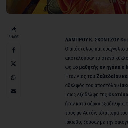
SHARE
ΛΑΜΠΡΟΥ Κ. ΣΚΟΝΤΖΟΥ Θεο
Ο απόστολος και ευαγγελιστ
αποτελούσαν το στενό κύκλο
ως
«ο μαθητής ον ηγάπα ο 
Ήταν γιος του
Ζεβεδαίου κα
αδελφός του αποστόλου
Ια
ίσως εξαδέλφη της
Θεοτόκο
ήταν κατά σάρκα εξαδέλφια τ
τους με Αυτόν, ιδιαίτερα του
Ιάκωβο, ζούσαν με την οικογ