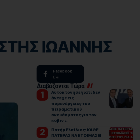
ΙΣΤΗΣ ΙΩΑΝΝΗΣ
Facebook
Like
Διαβάζονται Τώρα
Αυτοκτόνησε γιατί δεν
άντεχε τις
παρενέργειες του
πειραματικού
σκευάσματος για τον
κόβιντ.
Πατήρ Ελπίδιος: ΚΑΘΕ
ΠΑΤΕΡΑΣ ΝΑ ΕΤΟΙΜΑΣΕΙ