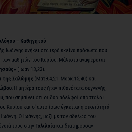
λόγου – Καθηγητού
ής Ιωάννης ανήκει στα ιερά εκείνα πρόσωπα που
 των μαθητών του Κυρίου. Μάλιστα αναφέρεται
Ιησούς»
(Ιωάν.13,23).
ι της Σαλώμης
(Ματθ.4,21. Μαρκ.15,40) και
κώβου
. Η μητέρα τους ήταν πιθανότατα συγγενής,
υ
, που σημαίνει ότι οι δυο αδελφοί απόστολοι
ου Κυρίου και σ’ αυτό ίσως έγκειται η οικειότητά
 Ιωάννη. Ο Ιωάννης, μαζί με τον αδελφό του
ένειά τους στην
Γαλιλαία
και διατηρούσαν