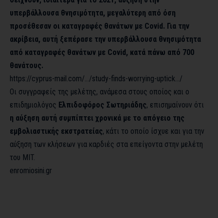
υπερβάλλουσα θνησιμότητα, μεγαλύτερη από όση
προσέθεσαν οι καταγραφές θανάτων με Covid. Για την
ακρίβεια, αυτή ξεπέρασε την υπερβάλλουσα θνησιμότητα
από καταγραφές θανάτων με Covid, κατά πάνω από 700
θανάτους.
https://cyprus-mail.com/…/
study-finds-worrying-uptick…
/
Οι συγγραφείς της
μελέτης
, ανάμεσα στους οποίος και ο
επιδημιολόγος
Ελπιδοφόρος Σωτηριάδης
, επισημαίνουν ότι
η αύξηση αυτή συμπίπτει χρονικά με το απόγειο της
εμβολιαστικής εκστρατείας
, κάτι το οποίο ίσχυε και για την
αύξηση των κλήσεων για καρδιές στα επείγοντα στην μελέτη
του MIT.
enromiosini.gr