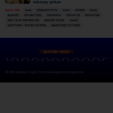
αλλαγής φύλου
Quick Links:
slide
ΕΠΙΚΑΙΡΟΤΗΤΑ
slide1
ΑΡΘΡΑ
dexia
ΔΙΔΑΧΕΣ
ΠΡΟΦΗΤΕΙΕΣ
ΘΑΥΜΑΤΑ
ΓΕΡΟΝΤΕΣ
ΒΙΟΙ ΑΓΙΩΝ
ΝΕΑ ΤΑΞΗ ΠΡΑΓΜΑΤΩΝ
ΔΙΔΑΧΕΣ ΑΓΙΩΝ
slide5
ΔΙΑΤΡΟΦΗ - ΦΥΣΙΚΗ ΙΑΤΡΙΚΗ
ΔΙΔΑΚΤΙΚΕΣ ΙΣΤΟΡΙΕΣ
© 2025 Βάλσαμο Ψυχής. Όλα τα δικαιώματα διατηρούνται.