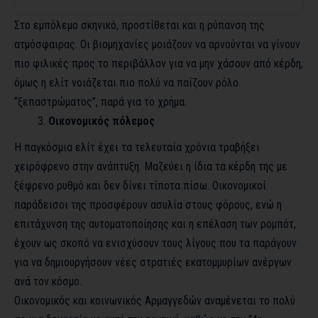
Στο εμπόλεμο σκηνικό, προστίθεται και η ρύπανση της
ατμόσφαιρας. Οι βιομηχανίες μοιάζουν να αρνούνται να γίνουν
πιο φιλικές προς το περιβάλλον για να μην χάσουν από κέρδη,
όμως η ελίτ νοιάζεται πιο πολύ να παίζουν ρόλο
“ξεπαστρώματος”, παρά για το χρήμα.
Οικονομικός πόλεμος
Η παγκόσμια ελίτ έχει τα τελευταία χρόνια τραβήξει
χειρόφρενο στην ανάπτυξη. Μαζεύει η ίδια τα κέρδη της με
ξέφρενο ρυθμό και δεν δίνει τίποτα πίσω. Οικονομικοί
παράδεισοι της προσφέρουν ασυλία στους φόρους, ενώ η
επιτάχυνση της αυτοματοποίησης και η επέλαση των ρομπότ,
έχουν ως σκοπό να ενισχύσουν τους λίγους που τα παράγουν
για να δημιουργήσουν νέες στρατιές εκατομμυρίων ανέργων
ανά τον κόσμο.
Οικονομικός και κοινωνικός Αρμαγγεδών αναμένεται το πολύ