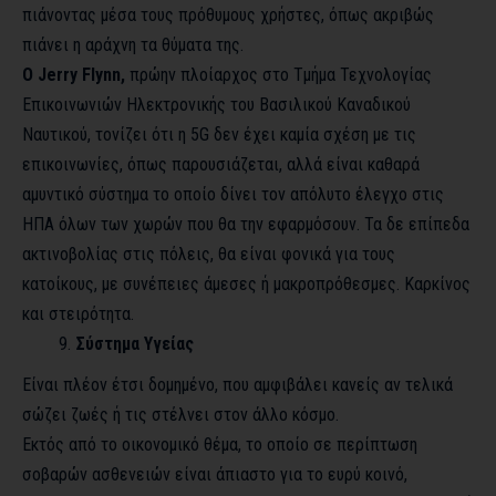
πιάνοντας μέσα τους πρόθυμους χρήστες, όπως ακριβώς
πιάνει η αράχνη τα θύματα της.
Ο Jerry Flynn,
πρώην πλοίαρχος στο Τμήμα Τεχνολογίας
Επικοινωνιών Ηλεκτρονικής του Βασιλικού Καναδικού
Ναυτικού,
τονίζει ότι η 5G δεν έχει καμία σχέση με τις
επικοινωνίες
, όπως παρουσιάζεται, αλλά είναι καθαρά
αμυντικό σύστημα το οποίο δίνει τον απόλυτο έλεγχο στις
ΗΠΑ όλων των χωρών που θα την εφαρμόσουν. Τα δε επίπεδα
ακτινοβολίας στις πόλεις, θα είναι φονικά για τους
κατοίκους, με συνέπειες άμεσες ή μακροπρόθεσμες. Καρκίνος
και στειρότητα.
Σύστημα Υγείας
Είναι πλέον έτσι δομημένο, που αμφιβάλει κανείς αν τελικά
σώζει ζωές ή τις στέλνει στον άλλο κόσμο.
Εκτός από το οικονομικό θέμα, το οποίο σε περίπτωση
σοβαρών ασθενειών είναι άπιαστο για το ευρύ κοινό,