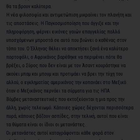
θα τα βρουν καλύτερα.
Η νέα φιλοσοφία και αντιμετώπιση μικραίνει τον πλανήτη και
τις αποστάσεις. Η Παγκοσμιοποίηση που άγγιξε και την
πληροφόρηση, φέρνει εικόνες γαιών επαγγελίας πολλά
υποσχόμενων μπροστά σε αυτό που βιώνει ο καθένας στον
τόπο του. Ο Έλληνας θέλει να αποκτήσει ξανά ένα καλύτερο
πορτοφόλι, ο Αφρικάνος βαρέθηκε να περιμένει πότε θα
βρέξει, ο Σύρος που δεν είναι με τον Άσαντ κουράστηκε να
ακούει μπαμ και μπουμ και προτιμάει να βρει την τύχη του
αλλού, ο εγκληματίας αμερικάνος την κοπανάει στο Μεξικό
όταν ο Μεξικάνος περνάει τα σύρματα για τις ΗΠΑ.
Βόμβες μεταναστευτικές που εκτοξεύονται η μια προς την
άλλη, χωρίς τελειωμό. Κάποιες χώρες δέχονται περισσότερα
πυρά, κάποιες βάζουν ασπίδες, στην τελική, αυτοί που είναι
τα θύματα είναι οι ίδιοι οι μετανάστες.
Οι μετανάστες αυτοί καταγράφονται κάθε φορά στον