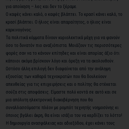
για αποίκηση – λες και δεν το ξέραμε.
Ο καφές κάνει καλό, ο καφές βλάπτει. Το κρασί κάνει καλό, το
κρασί βλάπτει. Ο ήλιος είναι απαραίτητος, ο ήλιος είναι
καρκινογόνος.
Τα πολιτικά κόμματα δίνουν κυριολεκτικά μάχη για να φανούν
όσο το δυνατόν πιο αναξιόπιστα. Μοιάζουν τις περισσότερες
φορές σαν να το κάνουν επίτηδες και είναι απορίας άξιο ότι
κάποιοι ακόμα βρίσκουν λόγο και όρεξη να τα ακολουθούν.
Ωστόσο άλλη επιλογή δεν διαφαίνεται από την ανάληψη
εξουσίας των καθαρά τεχνοκρατών που θα δουλεύουν
απευθείας για τις επιχειρήσεις και ο πολίτης θα στέκεται
σούζα στις αποφάσεις. Είμαστε πολύ κοντά σε αυτό και σε
μια απόλυτη ηλεκτρονική διακυβέρνηση που θα
συναλλασσόμαστε πλέον με ρομπότ τεχνητής νοημοσύνης κι
όποιος βγάλει άκρη, θα είναι ισάξιο του να κερδίζει το λόττο!
Η δημιουργία ανασφάλειας και αδιεξόδου, έχει κάνει τους