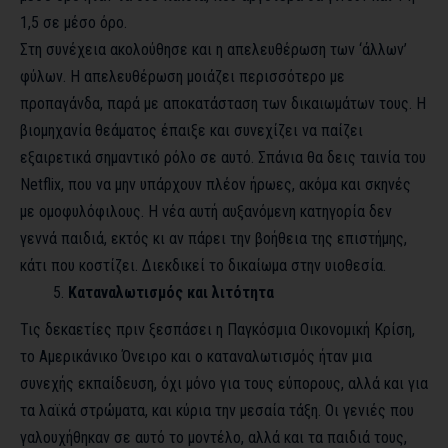
1,5 σε μέσο όρο.
Στη συνέχεια ακολούθησε και η απελευθέρωση των ‘άλλων’
φύλων. Η απελευθέρωση μοιάζει περισσότερο με
προπαγάνδα, παρά με αποκατάσταση των δικαιωμάτων τους. Η
βιομηχανία θεάματος έπαιξε και συνεχίζει να παίζει
εξαιρετικά σημαντικό ρόλο σε αυτό. Σπάνια θα δεις ταινία του
Netflix, που να μην υπάρχουν πλέον ήρωες, ακόμα και σκηνές
με ομοφυλόφιλους. Η νέα αυτή αυξανόμενη κατηγορία δεν
γεννά παιδιά, εκτός κι αν πάρει την βοήθεια της επιστήμης,
κάτι που κοστίζει. Διεκδικεί το δικαίωμα στην υιοθεσία.
Καταναλωτισμός και λιτότητα
Τις δεκαετίες πριν ξεσπάσει η Παγκόσμια Οικονομική Κρίση,
το Αμερικάνικο Όνειρο και ο καταναλωτισμός ήταν μια
συνεχής εκπαίδευση, όχι μόνο για τους εύπορους, αλλά και για
τα λαϊκά στρώματα, και κύρια την μεσαία τάξη. Οι γενιές που
γαλουχήθηκαν σε αυτό το μοντέλο, αλλά και τα παιδιά τους,