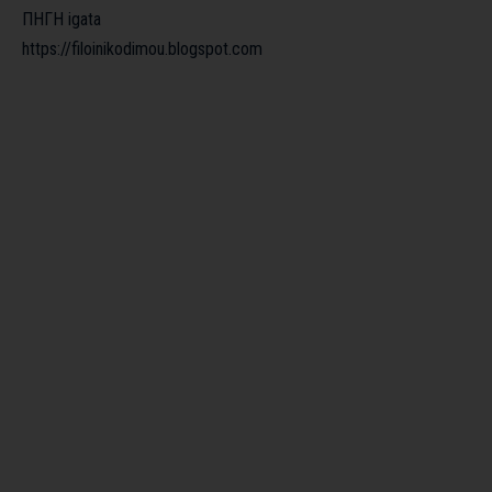
ΠΗΓΗ igata
https://filoinikodimou.blogspot.com