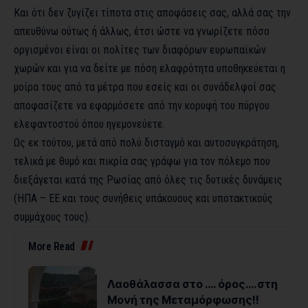
Και ότι δεν ζυγίζει τίποτα στις αποφάσεις σας, αλλά σας την
απευθύνω ούτως ή άλλως, έτσι ώστε να γνωρίζετε πόσο
οργισμένοι είναι οι πολίτες των διαφόρων ευρωπαϊκών
χωρών και για να δείτε με πόση ελαφρότητα υποθηκεύεται η
μοίρα τους από τα μέτρα που εσείς και οι συνάδελφοί σας
αποφασίζετε να εφαρμόσετε από την κορυφή του πύργου
ελεφαντοστού όπου ηγεμονεύετε.
Ως εκ τούτου, μετά από πολύ δισταγμό και αυτοσυγκράτηση,
τελικά με θυμό και πικρία σας γράφω για τον πόλεμο που
διεξάγεται κατά της Ρωσίας από όλες τις δυτικές δυνάμεις
(ΗΠΑ – ΕΕ και τους συνήθεις υπάκουους και υποτακτικούς
συμμάχους τους).
More Read
Λαοθάλασσα στο …. όρος….στη
Μονή της Μεταμόρφωσης!!