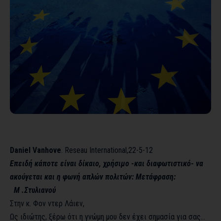
Daniel
Vanhove
. Reseau International,22-5-12
Επειδή κάποτε είναι δίκαιο, χρήσιμο -και διαφωτιστικό- να
ακούγεται και η φωνή απλών πολιτών: Μετάφραση:
Μ .Στυλιανού
Στην κ. Φον ντερ Λάιεν,
Ως ιδιώτης, ξέρω ότι η γνώμη μου δεν έχει σημασία για σας…