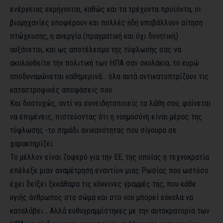
ενέργειας εκρήγνυται, καθώς και τα τρέχοντα προϊόντα, οι
βιομηχανίες υποφέρουν και πολλές ήδη υποβάλλουν αίτηση
πτώχευσης, η ανεργία (πραγματική και όχι δυνητική)
αυξάνεται, και ως αποτέλεσμα της τύφλωσής σας να
ακολουθείτε την πολιτική των ΗΠΑ σαν σκυλάκια, το ευρώ
αποδυναμώνεται καθημερινά… όλα αυτά αντικατοπτρίζουν τις
καταστροφικές αποφάσεις σου.
Και δυστυχώς, αντί να συνειδητοποιείς τα λάθη σου, φαίνεται
να επιμένεις, πιστεύοντας ότι η νοημοσύνη είναι μέρος της
τύφλωσης -το σημάδι ανικανότητας που σίγουρα σε
χαρακτηρίζει.
Το μέλλον είναι ζοφερό για την ΕΕ, της οποίας η τεχνοκρατία
επέλεξε μιαν αναμέτρηση εναντίον μιας Ρωσίας που ωστόσο
έχει δείξει ξεκάθαρα τις κόκκινες γραμμές της, που κάθε
υγιής άνθρωπος στο σώμα και στο νου μπορεί εύκολα να
καταλάβει… Αλλά ευθυγραμμίστηκες με την αυτοκρατορία των