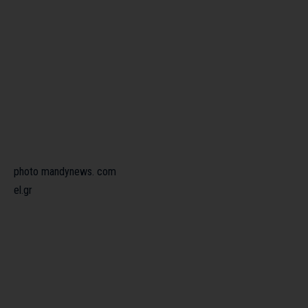
photo mandynews. com
el.gr