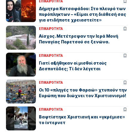
ΕΠΙΚΑΙΡΟΤΗΤΑ
Δήμητρα Κατσαφάδου: Στο πλευρό των
πυρόπληκτων – «Είμαι στη διάθεσή σας
για οτιδήποτε χρειαστείτε»
ΕΠΙΚΑΙΡΟΤΗΤΑ
Αίσχος. Μετέτρεψαν την Ιερά Μονή
Παναγίας Πορετσού σε ξενώνα.
ΕΠΙΚΑΙΡΟΤΗΤΑ
Γιατί αὐξήθηκαν οἱ μισθοὶ στοὺς
Δεσποτᾶδες; Τί δὲν λέγεται
ΕΠΙΚΑΙΡΟΤΗΤΑ
Οι 10 «πληγές του Φαραώ» χτυπούν την
Ευρώπη που διώχνει τον Χριστιανισμό!
ΕΠΙΚΑΙΡΟΤΗΤΑ
Βαφτίστηκε Χριστιανή και «γκρέμισε»
το ίντερνετ