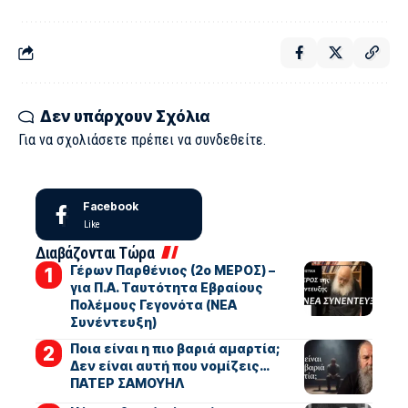
Δεν υπάρχουν Σχόλια
Για να σχολιάσετε πρέπει να
συνδεθείτε
.
Facebook
Like
Διαβάζονται Τώρα
Γέρων Παρθένιος (2ο ΜΕΡΟΣ) –
για Π.Α. Ταυτότητα Εβραίους
Πολέμους Γεγονότα (ΝΕΑ
Συνέντευξη)
Ποια είναι η πιο βαριά αμαρτία;
Δεν είναι αυτή που νομίζεις…
ΠΑΤΕΡ ΣΑΜΟΥΗΛ