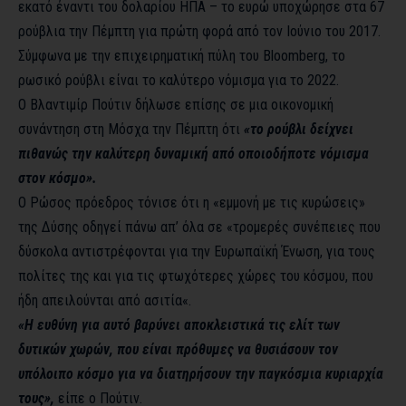
εκατό έναντι του δολαρίου ΗΠΑ – το ευρώ υποχώρησε στα 67
ρούβλια την Πέμπτη για πρώτη φορά από τον Ιούνιο του 2017.
Σύμφωνα με την επιχειρηματική πύλη του Bloomberg, το
ρωσικό ρούβλι είναι το καλύτερο νόμισμα για το 2022.
Ο Βλαντιμίρ Πούτιν δήλωσε επίσης σε μια οικονομική
συνάντηση στη Μόσχα την Πέμπτη ότι
«το ρούβλι δείχνει
πιθανώς την καλύτερη δυναμική από οποιοδήποτε νόμισμα
στον κόσμο».
Ο Ρώσος πρόεδρος τόνισε ότι η «εμμονή με τις κυρώσεις»
της Δύσης οδηγεί πάνω απ’ όλα σε «τρομερές συνέπειες που
δύσκολα αντιστρέφονται για την Ευρωπαϊκή Ένωση, για τους
πολίτες της και για τις φτωχότερες χώρες του κόσμου, που
ήδη απειλούνται από ασιτία«.
«Η ευθύνη για αυτό βαρύνει αποκλειστικά τις ελίτ των
δυτικών χωρών, που είναι πρόθυμες να θυσιάσουν τον
υπόλοιπο κόσμο για να διατηρήσουν την παγκόσμια κυριαρχία
τους»,
είπε ο Πούτιν.