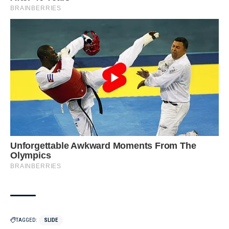
TAGGED:
SLIDE