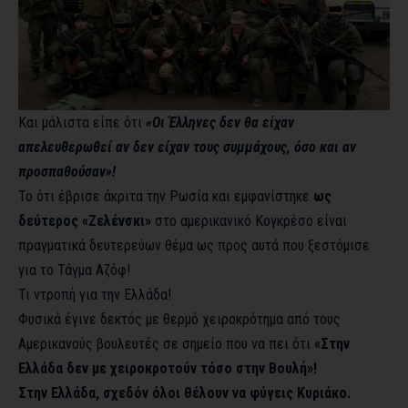
Και μάλιστα είπε ότι
«Οι Έλληνες δεν θα είχαν
απελευθερωθεί αν δεν είχαν τους συμμάχους, όσο και αν
προσπαθούσαν»!
Το ότι έβρισε άκριτα την Ρωσία και εμφανίστηκε
ως
δεύτερος «Ζελένσκι»
στο αμερικανικό Κογκρέσο είναι
πραγματικά δευτερεύων θέμα ως προς αυτά που ξεστόμισε
για το Τάγμα Αζόφ!
Τι ντροπή για την Ελλάδα!
Φυσικά έγινε δεκτός με θερμό χειροκρότημα από τους
Αμερικανούς βουλευτές σε σημείο που να πει ότι
«Στην
Ελλάδα δεν με χειροκροτούν τόσο στην Βουλή»!
Στην Ελλάδα, σχεδόν όλοι θέλουν να φύγεις Κυριάκο.