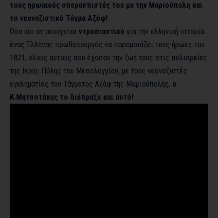
τους ηρωικούς υπερασπιστές του με την Μαριούπολη και
το νεοναζιστικό Τάγμα Αζόφ!
Όσο και αν ακούγεται
ντροπιαστικό
για την ελληνική ιστορία
ένας Έλληνας πρωθυπουργός να παρομοιάζει τους ήρωες του
1821, όλους αυτούς που έχασαν την ζωή τους στις πολιορκίες
της Ιερής Πόλης του Μεσολογγίου, με τους νεοναζιστές
εγκληματίες του Τάγματος Αζόφ της Μαριούπολης,
ο
Κ.Μητσοτάκης το διέπραξε και αυτό!