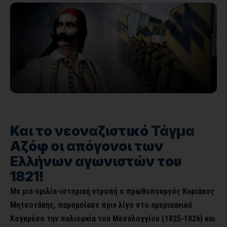
Και το νεοναζιστικό Τάγμα
Αζόφ οι απόγονοι των
Ελλήνων αγωνιστών του
1821!
Με μια ομιλία-ιστορική ντροπή ο πρωθυπουργός Κυριάκος
Μητσοτάκης, παρομοίασε πριν λίγο στο αμερικανικό
Κογκρέσο την πολιορκία του Μεσολογγίου (1825-1826) και