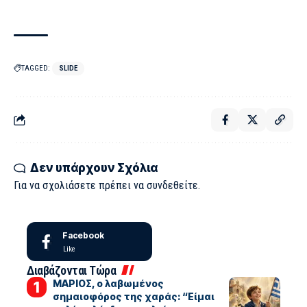
TAGGED:
SLIDE
Δεν υπάρχουν Σχόλια
Για να σχολιάσετε πρέπει να
συνδεθείτε
.
Facebook
Like
Διαβάζονται Τώρα
ΜΑΡΙΟΣ, ο λαβωμένος
σημαιοφόρος της χαράς: “Είμαι