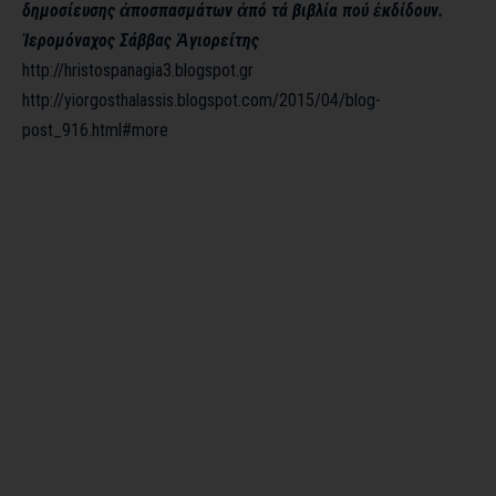
δημοσίευσης ἀποσπασμάτων ἀπό τά βιβλία πού ἐκδίδουν.
Ἱερομόναχος Σάββας Ἁγιορείτης
http://hristospanagia3.blogspot.gr
http://yiorgosthalassis.blogspot.com/2015/04/blog-
post_916.html#more