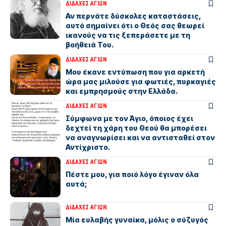
ΔΙΔΑΧΕΣ ΑΓΙΩΝ
Αν περνάτε δύσκολες καταστάσεις,
αυτό σημαίνει ότι ο Θεός σας θεωρεί
ικανούς να τις ξεπεράσετε με τη
βοήθειά Του.
ΔΙΔΑΧΕΣ ΑΓΙΩΝ
Μου έκανε εντύπωση που για αρκετή
ώρα μας μιλούσε για φωτιές, πυρκαγιές
και εμπρησμούς στην Ελλάδα.
ΔΙΔΑΧΕΣ ΑΓΙΩΝ
Σύμφωνα με τον Άγιο, όποιος έχει
δεχτεί τη χάρη του Θεού θα μπορέσει
να αναγνωρίσει και να αντισταθεί στον
Αντίχριστο.
ΔΙΔΑΧΕΣ ΑΓΙΩΝ
Πέστε μου, για ποιό λόγο έγιναν όλα
αυτά;
ΔΙΔΑΧΕΣ ΑΓΙΩΝ
Μία ευλαβής γυναίκα, μόλις ο σύζυγός