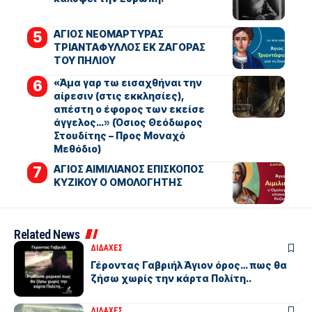
ΑΓΙΟΣ ΝΕΟΜΑΡΤΥΡΑΣ
ΤΡΙΑΝΤΑΦΥΛΛΟΣ ΕΚ ΖΑΓΟΡΑΣ
ΤΟΥ ΠΗΛΙΟΥ
«Άμα γαρ τω εισαχθήναι την
αίρεσιν (στις εκκλησίες),
απέστη ο έφορος των εκείσε
άγγελος…» (Όσιος Θεόδωρος
Στουδίτης – Προς Μοναχό
Μεθόδιο)
ΑΓΙΟΣ ΑΙΜΙΛΙΑΝΟΣ ΕΠΙΣΚΟΠΟΣ
ΚΥΖΙΚΟΥ Ο ΟΜΟΛΟΓΗΤΗΣ
Related News
ΔΙΔΑΧΕΣ
Γέροντας Γαβριήλ Άγιον όρος… πως θα
ζήσω χωρίς την κάρτα Πολίτη..
ΔΙΔΑΧΕΣ