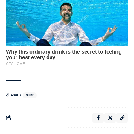
TAGGED:
SLIDE