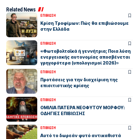
Related News
ΕΠΙΒΙΩΣΗ
Κρίση Τροφίμων: Πώς θα επιβιώσουμε
στην Ελλάδα
ΕΠΙΒΙΩΣΗ
«Φωτοβολταϊκά ή γεννήτρια; Ποια λύση
ενεργειακής αυτονομίας αποσβένεται
γρηγορότερα (υπολογισμοί 2026)»
ΕΠΙΒΙΩΣΗ
Προτάσεις για την διαχείριση της
επισιτιστικής κρίσης
ΕΠΙΒΙΩΣΗ
ΟΜΙΛΙΑ ΠΑΤΕΡΑ ΝΕΟΦΥΤΟΥ ΜΟΡΦΟΥ:
ΟΔΗΓΙΕΣ ΕΠΙΒΙΩΣΗΣ
ΕΠΙΒΙΩΣΗ
Αυτό το δωρεάν φυτό αντικαθιστά