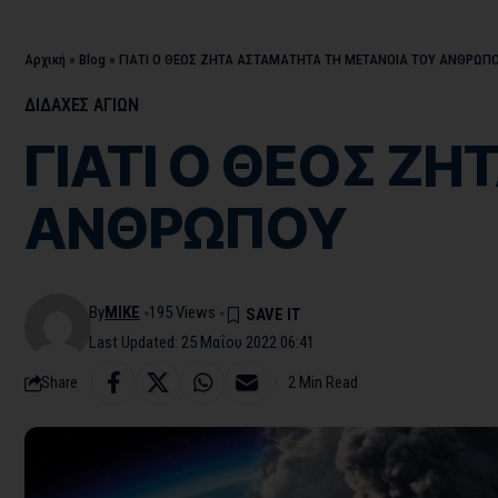
Αρχική
»
Blog
»
ΓΙΑΤΙ Ο ΘΕΟΣ ΖΗΤΑ ΑΣΤΑΜΑΤΗΤΑ ΤΗ ΜΕΤΑΝΟΙΑ ΤΟΥ ΑΝΘΡΩΠ
ΔΙΔΑΧΕΣ ΑΓΙΩΝ
ΓΙΑΤΙ Ο ΘΕΟΣ Ζ
ΑΝΘΡΩΠΟΥ
By
MIKE
195 Views
Last Updated: 25 Μαΐου 2022 06:41
Share
2 Min Read