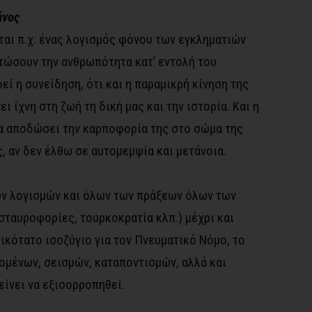
άνος
ται π.χ. ένας λογισμός φόνου των εγκληματιών
τώσουν την ανθρωπότητα κατ’ εντολή του
ί η συνείδηση, ότι και η παραμικρή κίνηση της
ι ίχνη στη ζωή τη δική μας και την ιστορία. Και η
α αποδώσει την καρποφορία της στο σώμα της
ς, αν δεν έλθω σε αυτομεμψία και μετάνοια.
ων λογισμών και όλων των πράξεων όλων των
σταυροφορίες, τουρκοκρατία κλπ.) μέχρι και
ικότατο ισοζύγιο για τον Πνευματικό Νόμο, το
ομένων, σεισμών, καταποντισμών, αλλά και
ίνει να εξισορροπηθεί.