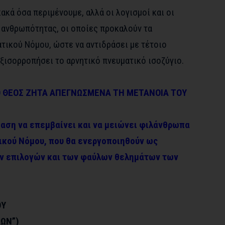
κακά όσα περιμένουμε, αλλά οι λογισμοί και οι
ς ανθρωπότητας, οι οποίες προκαλούν τα
τικού Νόμου, ώστε να αντιδράσει με τέτοιο
ξισορροπήσει το αρνητικό πνευματικό ισοζύγιο.
 Ο ΘΕΟΣ ΖΗΤΑ ΑΠΕΓΝΩΣΜΕΝΑ ΤΗ ΜΕΤΑΝΟΙΑ ΤΟΥ
βαση να επεμβαίνει και να μειώνει φιλάνθρωπα
ικού Νόμου, που θα ενεργοποιηθούν ως
ν επιλογών και των φαύλων θελημάτων των
ΟΥ
ΕΩΝ”)