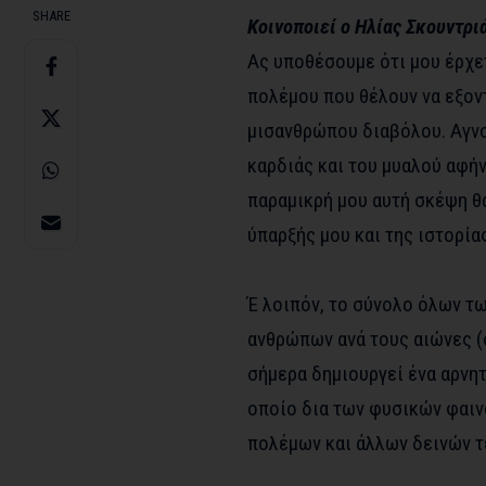
SHARE
Κοινοποιεί ο Ηλίας Σκουντρι
Ας υποθέσουμε ότι μου έρχε
πολέμου που θέλουν να εξον
μισανθρώπου διαβόλου. Αγνοε
καρδιάς και του μυαλού αφήνε
παραμικρή μου αυτή σκέψη θ
ύπαρξής μου και της ιστορία
Έ λοιπόν, το σύνολο όλων τ
ανθρώπων ανά τους αιώνες (
σήμερα δημιουργεί ένα αρνητ
οποίο δια των φυσικών φαιν
πολέμων και άλλων δεινών τε