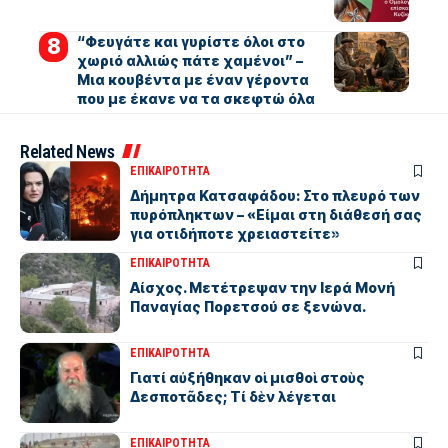
“Φευγάτε και γυρίστε όλοι στο
χωριό αλλιώς πάτε χαμένοι” –
Μια κουβέντα με έναν γέροντα
που με έκανε να τα σκεφτώ όλα
Related News
ΕΠΙΚΑΙΡΟΤΗΤΑ
Δήμητρα Κατσαφάδου: Στο πλευρό των
πυρόπληκτων – «Είμαι στη διάθεσή σας
για οτιδήποτε χρειαστείτε»
ΕΠΙΚΑΙΡΟΤΗΤΑ
Αίσχος. Μετέτρεψαν την Ιερά Μονή
Παναγίας Πορετσού σε ξενώνα.
ΕΠΙΚΑΙΡΟΤΗΤΑ
Γιατί αὐξήθηκαν οἱ μισθοὶ στοὺς
Δεσποτᾶδες; Τί δὲν λέγεται
ΕΠΙΚΑΙΡΟΤΗΤΑ