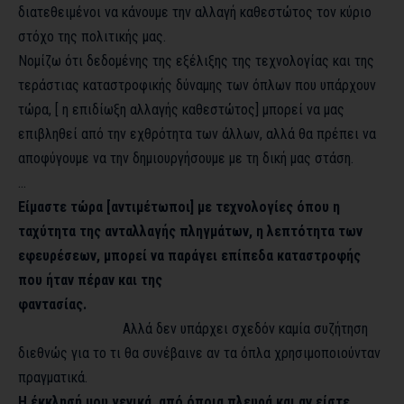
διατεθειμένοι να κάνουμε την αλλαγή καθεστώτος τον κύριο
στόχο της πολιτικής μας.
Νομίζω ότι δεδομένης της εξέλιξης της τεχνολογίας και της
τεράστιας καταστροφικής δύναμης των όπλων που υπάρχουν
τώρα, [ η επιδίωξη αλλαγής καθεστώτος] μπορεί να μας
επιβληθεί από την εχθρότητα των άλλων, αλλά θα πρέπει να
αποφύγουμε να την δημιουργήσουμε με τη δική μας στάση.
…
Είμαστε τώρα [αντιμέτωποι] με τεχνολογίες όπου η
ταχύτητα της ανταλλαγής πληγμάτων, η λεπτότητα των
εφευρέσεων, μπορεί να παράγει επίπεδα καταστροφής
που ήταν πέραν και της
φαντασίας.
Αλλά δεν υπάρχει σχεδόν καμία συζήτηση
διεθνώς για το τι θα συνέβαινε αν τα όπλα χρησιμοποιούνταν
πραγματικά.
Η έκκλησή μου γενικά, από όποια πλευρά και αν είστε,