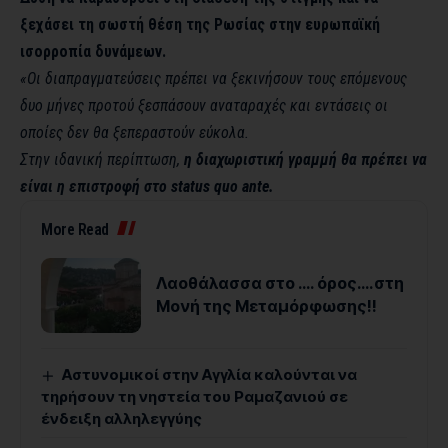
ξεχάσει τη σωστή θέση της Ρωσίας στην ευρωπαϊκή
ισορροπία δυνάμεων.
«Οι διαπραγματεύσεις πρέπει να ξεκινήσουν τους επόμενους
δυο μήνες προτού ξεσπάσουν αναταραχές και εντάσεις οι
οποίες δεν θα ξεπεραστούν εύκολα.
Στην ιδανική περίπτωση,
η διαχωριστική γραμμή θα πρέπει να
είναι η επιστροφή στο
status
quo
ante
.
More Read
Λαοθάλασσα στο …. όρος….στη
Μονή της Μεταμόρφωσης!!
Αστυνομικοί στην Αγγλία καλούνται να
τηρήσουν τη νηστεία του Ραμαζανιού σε
ένδειξη αλληλεγγύης