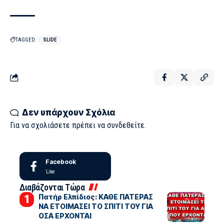
TAGGED:
SLIDE
Δεν υπάρχουν Σχόλια
Για να σχολιάσετε πρέπει να
συνδεθείτε
.
Facebook
Like
Διαβάζονται Τώρα
Πατήρ Ελπίδιος: ΚΑΘΕ ΠΑΤΕΡΑΣ
ΝΑ ΕΤΟΙΜΑΣΕΙ ΤΟ ΣΠΙΤΙ ΤΟΥ ΓΙΑ
ΟΣΑ ΕΡΧΟΝΤΑΙ