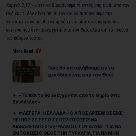
Κορινθ. 2,12)• ώστε να διακρίνουμε τί εντός μας είναι από τον
Θεό και τί δεν είναι άπ’ Αυτόν και να αισθανθούμε την
γλυκύτητα πού άπ’ Αυτόν προέρχεται και την πικρή γεύση
εκείνου πού δεν προέρχεται από τον Θεό, αλλά απ’ το πνεύμα
του κόσμου τούτου.
More Read
Πώς θα καταλάβουμε αν τα
εμπόδια είναι από τον Θεό;
«Τα πάντα θα ελέγχονται από το Θηρίο στις
Βρυξέλλες»
ΦΛΕΓΕΤΑΙ Η ΕΛΛΑΔΑ – Ο ΑΓΙΟΣ ΑΡΣΕΝΙΟΣ ΕΙΧΕ
ΠΕΙ ΠΩΣ ΣΕ ΤΕΤΟΙΕΣ ΠΕΡΙΠΤΩΣΕΙΣ ΝΑ
ΔΙΑΒΑΖΕΤΑΙ Ο 21ος ΨΑΛΜΟΣ ΤΟΥ ΔΑΥΙΔ, “ΓΙΑ ΝΑ
ΕΜΠΟΔΙΣΕΙ Ο ΘΕΟΣ ΤΗΝ ΠΥΡΚΑΓΙΑ, ΓΙΑ ΝΑ ΜΗΝ