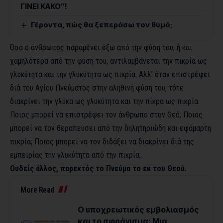
ΓΙΝΕΙ ΚΑΚΟ”!
Γέροντα, πώς θα ξεπεράσω τον θυμό;
Όσο ο άνθρωπος παραμένει έξω από την φύση του, ή και
χαμηλότερα από την φύση του, αντιλαμβάνεται την πικρία ως
γλυκύτητα και την γλυκύτητα ως πικρία. Αλλ’ όταν επιστρέφει
διά του Αγίου Πνεύματος στην αληθινή φύση του, τότε
διακρίνει την γλύκα ως γλυκύτητα και την πίκρα ως πικρία.
Ποιος μπορεί να επιστρέφει τον άνθρωπο στον Θεό; Ποιος
μπορεί να τον θεραπεύσει από την δηλητηριώδη και εφάμαρτη
πικρία; Ποιος μπορεί να τον διδάξει να διακρίνει διά της
εμπειρίας την γλυκύτητα από την πικρία;
Ουδείς άλλος, παρεκτός το Πνεύμα το εκ του Θεού.
More Read
Ο υποχρεωτικός εμβολιασμός
και το σφράγισμα: Μια