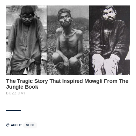
TAGGED:
SLIDE