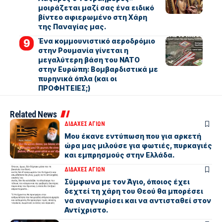
μοιράζεται μαζί σας ένα ειδικό
βίντεο αφιερωμένο στη Χάρη
της Παναγίας μας.
Ένα κομμουνιστικό αεροδρόμιο
στην Ρουμανία γίνεται η
μεγαλύτερη βάση του ΝΑΤΟ
στην Ευρώπη: Βομβαρδιστικά με
πυρηνικά όπλα (και οι
ΠΡΟΦΗΤΕΙΕΣ;)
Related News
ΔΙΔΑΧΕΣ ΑΓΙΩΝ
Μου έκανε εντύπωση που για αρκετή
ώρα μας μιλούσε για φωτιές, πυρκαγιές
και εμπρησμούς στην Ελλάδα.
ΔΙΔΑΧΕΣ ΑΓΙΩΝ
Σύμφωνα με τον Άγιο, όποιος έχει
δεχτεί τη χάρη του Θεού θα μπορέσει
να αναγνωρίσει και να αντισταθεί στον
Αντίχριστο.