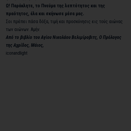
Ω! Παράκλητε, το Πνεύμα της λεπτότητος και της
πραότητος, έλα και σκήνωσε μέσα μας.
Σοι πρέπει πάσα δόξα, τιμή και προσκύνησις εις τούς αιώνας
των αιώνων. Αμήν.
Από το βιβλίο του Αγίου Νικολάου Βελιμίροβιτς, Ο Πρόλογος
της Αχρίδος, Μάιος,
iconandlight