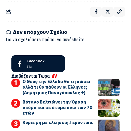
Δεν υπάρχουν Σχόλια
Για να σχολιάσετε πρέπει να
συνδεθείτε
.
Facebook
Like
Διαβάζονται Τώρα
Ο Θεός την Ελλάδα θα τη σώσει
αλλά τι θα πάθουν οι Έλληνες;
(Δημήτριος Παναγόπουλος ♰)
Βότανο Βελτιώνει την Όραση
ακόμα και σε άτομα άνω των 70
ετών
Kύριε μη με ελεήσεις. Γεροντικό.