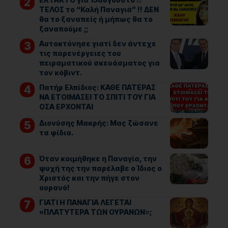
ΤΕΛΟΣ το “Καλή Παναγιά” !! ΔΕΝ
θα το ξαναπείς ή μήπως θα το
ξαναπούμε ;;
Αυτοκτόνησε γιατί δεν άντεχε
τις παρενέργειες του
πειραματικού σκευάσματος για
τον κόβιντ.
Πατήρ Ελπίδιος: ΚΑΘΕ ΠΑΤΕΡΑΣ
ΝΑ ΕΤΟΙΜΑΣΕΙ ΤΟ ΣΠΙΤΙ ΤΟΥ ΓΙΑ
ΟΣΑ ΕΡΧΟΝΤΑΙ
Διονύσης Μακρής: Μας ζώσανε
τα φίδια.
Όταν κοιμήθηκε η Παναγία, την
ψυχή της την παρέλαβε ο Ίδιος ο
Χριστός και την πήγε στον
ουρανό!
ΓΙΑΤΙ Η ΠΑΝΑΓΙΑ ΛΕΓΕΤΑΙ
«ΠΛΑΤΥΤΕΡΑ ΤΩΝ ΟΥΡΑΝΩΝ»;