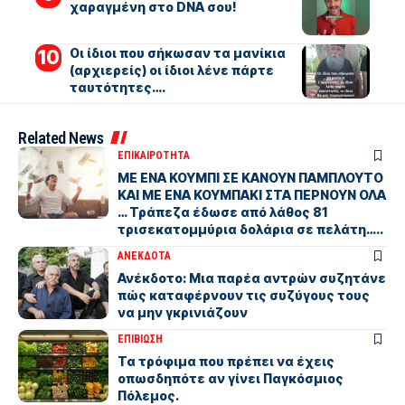
χαραγμένη στο DNA σου!
Οι ίδιοι που σήκωσαν τα μανίκια
(αρχιερείς) οι ίδιοι λένε πάρτε
ταυτότητες….
Related News
ΕΠΙΚΑΙΡΟΤΗΤΑ
ΜΕ ΕΝΑ ΚΟΥΜΠΙ ΣΕ ΚΑΝΟΥΝ ΠΑΜΠΛΟΥΤΟ
ΚΑΙ ΜΕ ΕΝΑ ΚΟΥΜΠΑΚΙ ΣΤΑ ΠΕΡΝΟΥΝ ΟΛΑ
… Τράπεζα έδωσε από λάθος 81
τρισεκατομμύρια δολάρια σε πελάτη…..
ΑΝΕΚΔΟΤΑ
Ανέκδοτο: Μια παρέα αντρών συζητάνε
πώς καταφέρνουν τις συζύγους τους
να μην γκρινιάζουν
ΕΠΙΒΙΩΣΗ
Τα τρόφιμα που πρέπει να έχεις
οπωσδηπότε αν γίνει Παγκόσμιος
Πόλεμος.