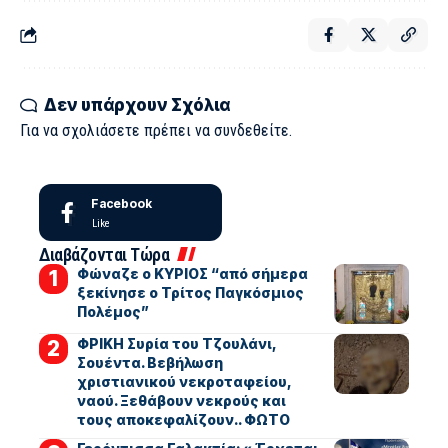
Δεν υπάρχουν Σχόλια
Για να σχολιάσετε πρέπει να
συνδεθείτε
.
Facebook
Like
Διαβάζονται Τώρα
Φώναζε ο ΚΥΡΙΟΣ “από σήμερα
ξεκίνησε ο Τρίτος Παγκόσμιος
Πολέμος”
ΦΡΙΚΗ Συρία του Τζουλάνι,
Σουέντα. Βεβήλωση
χριστιανικού νεκροταφείου,
ναού. Ξεθάβουν νεκρούς και
τους αποκεφαλίζουν.. ΦΩΤΟ