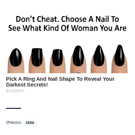
TAGGED:
DEXIA