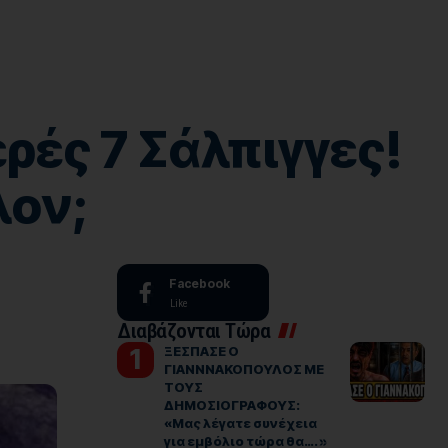
ές 7 Σάλπιγγες!
λον;
Facebook
Like
Διαβάζονται Τώρα
ΞΕΣΠΑΣΕ Ο
ΓΙΑΝΝΝΑΚΟΠΟΥΛΟΣ ΜΕ
ΤΟΥΣ
ΔΗΜΟΣΙΟΓΡΑΦΟΥΣ:
«Μας λέγατε συνέχεια
για εμβόλιο τώρα θα…. »