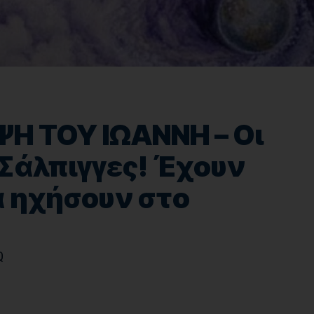
 ΤΟΥ ΙΩΑΝΝΗ – Οι
Σάλπιγγες! Έχουν
α ηχήσουν στο
Q