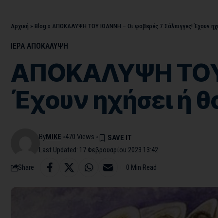
Αρχική
»
Blog
»
ΑΠΟΚΑΛΥΨΗ ΤΟΥ ΙΩΑΝΝΗ – Οι φοβερές 7 Σάλπιγγες! Έχουν ηχήσ
ΙΕΡΑ ΑΠΟΚΑΛΥΨΗ
ΑΠΟΚΑΛΥΨΗ ΤΟΥ Ι
Έχουν ηχήσει ή θ
By
MIKE
470 Views
Last Updated: 17 Φεβρουαρίου 2023 13:42
Share
0 Min Read