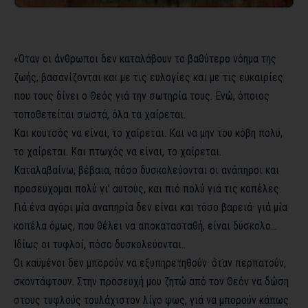
«Όταν οι άνθρωποι δεν καταλάβουν το βαθύτερο νόημα της
ζωής, βασανίζονται και με τις ευλογίες και με τις ευκαιρίες
που τους δίνει ο Θεός γιά την σωτηρία τους. Ενώ, όποιος
τοποθετείται σωστά, όλα τα χαίρεται.
Και κουτσός να είναι, το χαίρεται. Και να μην του κόβη πολύ,
το χαίρεται. Και πτωχός να είναι, το χαίρεται.
Καταλαβαίνω, βέβαια, πόσο δυσκολεύονται οι ανάπηροι και
προσεύχομαι πολύ γι’ αυτούς, και πιό πολύ γιά τις κοπέλες.
Γιά ένα αγόρι μία αναπηρία δεν είναι και τόσο βαρειά· γιά μία
κοπέλα όμως, που θέλει να αποκατασταθή, είναι δύσκολο…
Ιδίως οι τυφλοί, πόσο δυσκολεύονται..
Οι καϋμένοι δεν μπορούν να εξυπηρετηθούν· όταν περπατούν,
σκοντάφτουν. Στην προσευχή μου ζητώ από τον Θεόν να δώση
στους τυφλούς τουλάχιστον λίγο φως, γιά να μπορούν κάπως