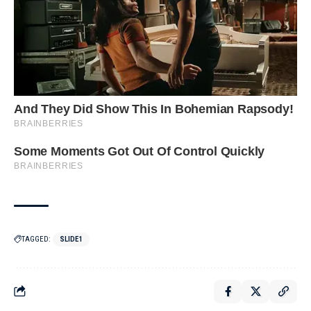
TAGGED:
SLIDE1