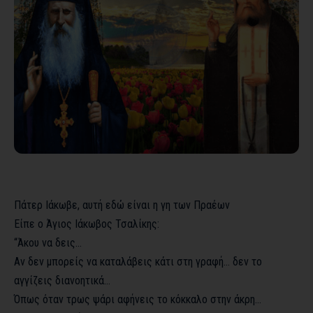
Πάτερ Ιάκωβε, αυτή εδώ είναι η γη των Πραέων
Είπε ο Άγιος Ιάκωβος Τσαλίκης:
“Άκου να δεις…
Αν δεν μπορείς να καταλάβεις κάτι στη γραφή… δεν το
αγγίζεις διανοητικά…
Όπως όταν τρως ψάρι αφήνεις το κόκκαλο στην άκρη…