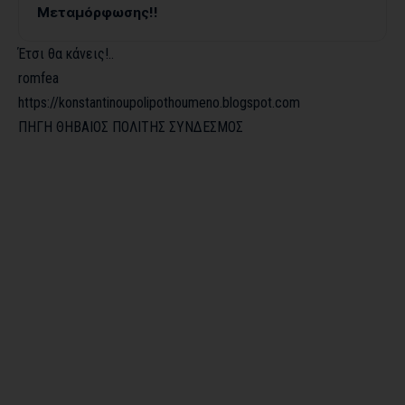
Μεταμόρφωσης!!
Έτσι θα κάνεις!..
romfea
https://konstantinoupolipothoumeno.blogspot.com
ΠΗΓΗ ΘΗΒΑΙΟΣ ΠΟΛΙΤΗΣ
ΣΥΝΔΕΣΜΟΣ