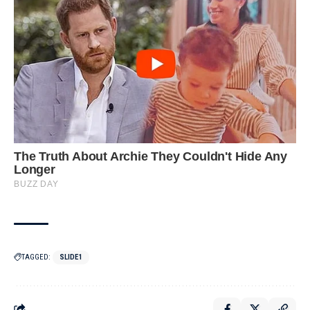
TAGGED:
SLIDE1