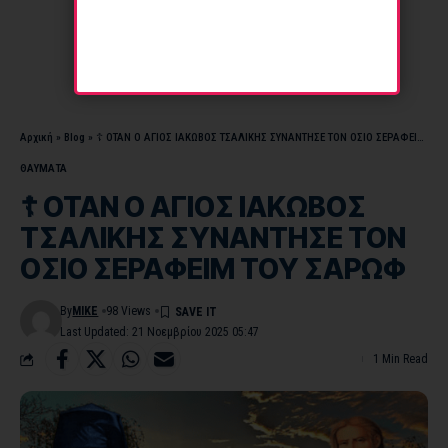
Αρχική
»
Blog
»
☦ ΟΤΑΝ Ο ΑΓΙΟΣ ΙΑΚΩΒΟΣ ΤΣΑΛΙΚΗΣ ΣΥΝΑΝΤΗΣΕ ΤΟΝ ΟΣΙΟ ΣΕΡΑΦΕΙΜ ΤΟΥ ΣΑΡΩΦ
ΘΑΥΜΑΤΑ
☦ ΟΤΑΝ Ο ΑΓΙΟΣ ΙΑΚΩΒΟΣ
ΤΣΑΛΙΚΗΣ ΣΥΝΑΝΤΗΣΕ ΤΟΝ
ΟΣΙΟ ΣΕΡΑΦΕΙΜ ΤΟΥ ΣΑΡΩΦ
By
MIKE
98 Views
Last Updated: 21 Νοεμβρίου 2025 05:47
1 Min Read