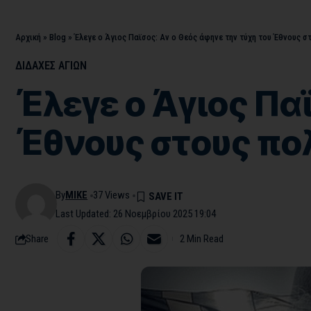
Αρχική
»
Blog
»
Έλεγε ο Άγιος Παϊσος: Αν ο Θεός άφηνε την τύχη του Έθνους 
ΔΙΔΑΧΕΣ ΑΓΙΩΝ
Έλεγε ο Άγιος Πα
Έθνους στους πο
By
MIKE
37 Views
Last Updated: 26 Νοεμβρίου 2025 19:04
Share
2 Min Read