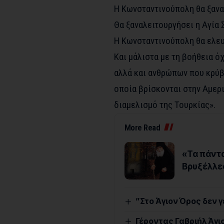
Η Κωνσταντινούπολη θα ξαναγ
Θα ξαναλειτουργήσει η Αγία 
Η Κωνσταντινούπολη θα ελε
Και μάλιστα με τη βοήθεια ό
αλλά και ανθρώπων που κρύβ
οποία βρίσκονται στην Αμερι
διαμελισμό της Τουρκίας».
More Read
«Τα πάντα
Βρυξέλλε
”Στο Άγιον Όρος δεν 
Γέροντας Γαβριήλ Άγι