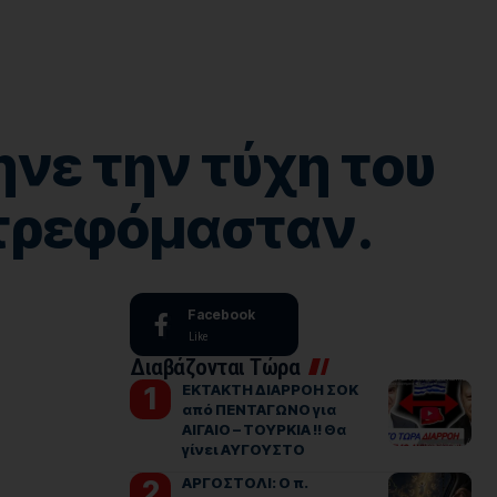
ηνε την τύχη του
στρεφόμασταν.
Facebook
Like
Διαβάζονται Τώρα
ΕΚΤΑΚΤΗ ΔΙΑΡΡΟΗ ΣΟΚ
από ΠΕΝΤΑΓΩΝΟ για
ΑΙΓΑΙΟ – ΤΟΥΡΚΙΑ !! Θα
γίνει ΑΥΓΟΥΣΤΟ
ΑΡΓΟΣΤΟΛΙ: Ο π.