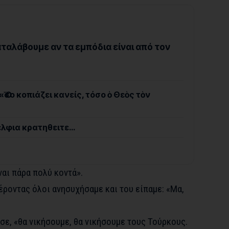
ταλάβουμε αν τα εμπόδια είναι από τον
Ὅσο κοπιάζει κανείς, τόσο ὁ Θεὸς τὸν
έλφια κρατηθειτε…
ναι πάρα πολύ κοντά».
Γέροντας όλοι ανησυχήσαμε και του είπαμε: «Μα,
ε, «θα νικήσουμε, θα νικήσουμε τους Τούρκους.