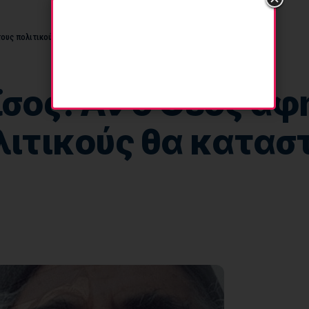
στους πολιτικούς θα καταστρεφόμασταν.
ϊσος: Αν ο Θεός άφ
λιτικούς θα κατα