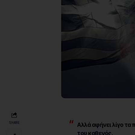
SHARE
Αλλά αφήνει λίγο τα 
του καθενός.