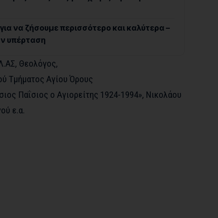
 για να ζήσουμε περισσότερο και καλύτερα –
ην υπέρταση
ΕΛ.ΑΣ, Θεολόγος,
ού Τμήματος Αγίου Όρους
ιος Παΐσιος ο Αγιορείτης 1924-1994», Νικολάου
ού ε.α.