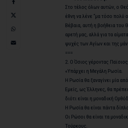
Στο τέλος όλων αυτών, ο Θεό
έθνη να λένε “μα τόσο πολύ ο
Βέβαια, αυτή η βοήθεια του Θ
αρετή μας, αλλά για τα αίματ
ψυχές των Αγίων και της μάν
===
2. Ο Όσιος γέροντας Παϊσιος
«Υπάρχει η Μεγάλη Ρωσία.
Η Ρωσία θα ξαναγίνει μία απ
Εμείς, ως Έλληνες, θα πρέπει
διότι είναι η μοναδική Ορθό
Η Ρωσία θα είναι πάντα δίπλα
Οι Ρώσοι θα είναι τα μοναδι
Τούρκους.