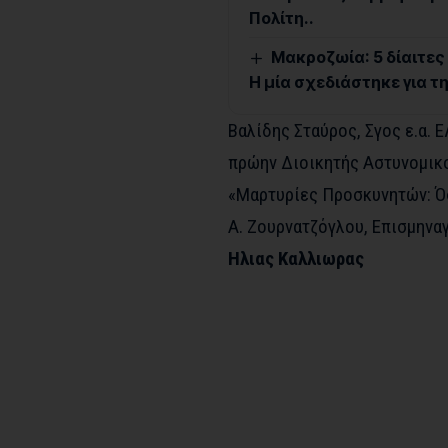
Πολίτη..
Μακροζωία: 5 δίαιτες
Η μία σχεδιάστηκε για τ
Βαλίδης Σταύρος, Σγος ε.α. 
πρώην Διοικητής Αστυνομικ
«Μαρτυρίες Προσκυνητών: Όσ
Α. Ζουρνατζόγλου, Επισμηναγ
Ηλιας Καλλιωρας