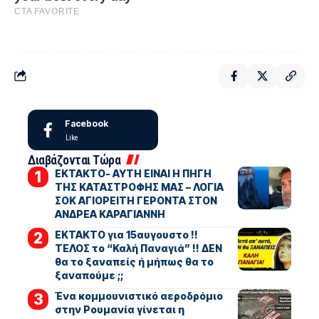
Facebook
Like
Διαβάζονται Τώρα
ΕΚΤΑΚΤΟ- ΑΥΤΗ ΕΙΝΑΙ Η ΠΗΓΗ
ΤΗΣ ΚΑΤΑΣΤΡΟΦΗΣ ΜΑΣ – ΛΟΓΙΑ
ΣΟΚ ΑΓΙΟΡΕΙΤΗ ΓΕΡΟΝΤΑ ΣΤΟΝ
ΑΝΔΡΕΑ ΚΑΡΑΓΙΑΝΝΗ
ΕΚΤΑΚΤΟ για 15αυγουστο !!
ΤΕΛΟΣ το “Καλή Παναγιά” !! ΔΕΝ
θα το ξαναπείς ή μήπως θα το
ξαναπούμε ;;
Ένα κομμουνιστικό αεροδρόμιο
στην Ρουμανία γίνεται η