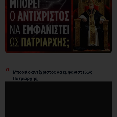
Μπορεί ο αντίχριστος να εμφανιστεί ως
Πατριάρχης;