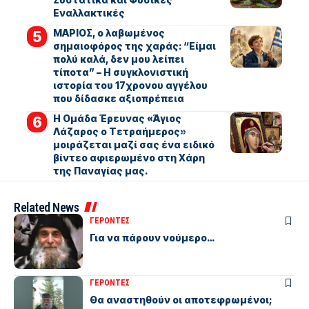
Εναλλακτικές
ΜΑΡΙΟΣ, ο λαβωμένος
σημαιοφόρος της χαράς: “Είμαι
πολύ καλά, δεν μου λείπει
τίποτα” – Η συγκλονιστική
ιστορία του 17χρονου αγγέλου
που δίδασκε αξιοπρέπεια
Η Ομάδα Έρευνας «Άγιος
Λάζαρος ο Τετραήμερος»
μοιράζεται μαζί σας ένα ειδικό
βίντεο αφιερωμένο στη Χάρη
της Παναγίας μας.
Related News
ΓΕΡΟΝΤΕΣ
Για να πάρουν νούμερο…
ΓΕΡΟΝΤΕΣ
Θα αναστηθούν οι αποτεφρωμένοι;