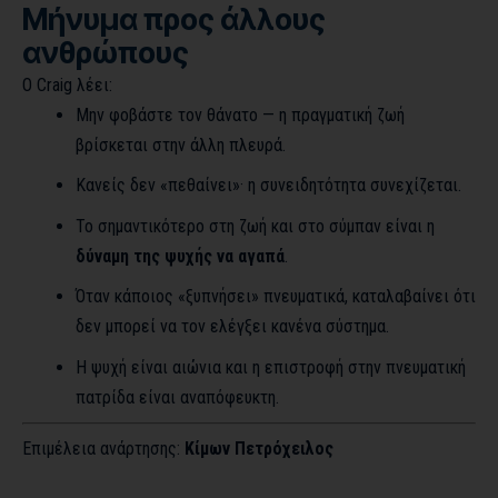
Μήνυμα προς άλλους
ανθρώπους
Ο Craig λέει:
Μην φοβάστε τον θάνατο — η πραγματική ζωή
βρίσκεται στην άλλη πλευρά.
Κανείς δεν «πεθαίνει»· η συνειδητότητα συνεχίζεται.
Το σημαντικότερο στη ζωή και στο σύμπαν είναι η
δύναμη της ψυχής να αγαπά
.
Όταν κάποιος «ξυπνήσει» πνευματικά, καταλαβαίνει ότι
δεν μπορεί να τον ελέγξει κανένα σύστημα.
Η ψυχή είναι αιώνια και η επιστροφή στην πνευματική
πατρίδα είναι αναπόφευκτη.
Επιμέλεια ανάρτησης:
Κίμων Πετρόχειλος