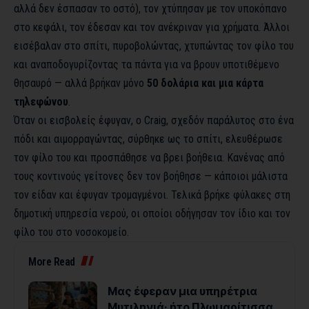
αλλά δεν έσπασαν το οστό), τον χτύπησαν με τον υποκόπανο
στο κεφάλι, τον έδεσαν και τον ανέκριναν για χρήματα. Άλλοι
εισέβαλαν στο σπίτι, πυροβολώντας, χτυπώντας τον φίλο του
και αναποδογυρίζοντας τα πάντα για να βρουν υποτιθέμενο
θησαυρό — αλλά βρήκαν μόνο
50 δολάρια και μια κάρτα
τηλεφώνου
.
Όταν οι εισβολείς έφυγαν, ο Craig, σχεδόν παράλυτος στο ένα
πόδι και αιμορραγώντας, σύρθηκε ως το σπίτι, ελευθέρωσε
τον φίλο του και προσπάθησε να βρει βοήθεια. Κανένας από
τους κοντινούς γείτονες δεν τον βοήθησε — κάποιοι μάλιστα
τον είδαν και έφυγαν τρομαγμένοι. Τελικά βρήκε φύλακες στη
δημοτική υπηρεσία νερού, οι οποίοι οδήγησαν τον ίδιο και τον
φίλο του στο νοσοκομείο.
More Read
Μας έφεραν μια υπηρέτρια
Μυτιληνιά· ήτο Πλωμαρίτισσα