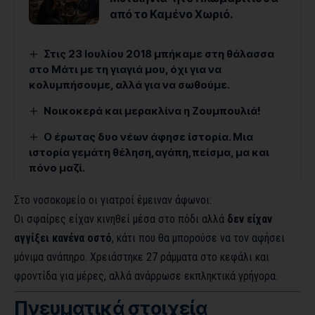
από το Καμένο Χωριό.
Στις 23 Ιουλίου 2018 μπήκαμε στη θάλασσα
στο Μάτι με τη γιαγιά μου, όχι για να
κολυμπήσουμε, αλλά για να σωθούμε.
Νοικοκερά και μερακλίνα η Ζουμπουλιά!
Ο έρωτας δυο νέων άφησε ίστορία. Μια
ιστορία γεμάτη θέληση,αγάπη,πείσμα, μα και
πόνο μαζί.
Στο νοσοκομείο οι γιατροί έμειναν άφωνοι:
Οι σφαίρες είχαν κινηθεί μέσα στο πόδι αλλά
δεν είχαν
αγγίξει κανένα οστό
, κάτι που θα μπορούσε να τον αφήσει
μόνιμα ανάπηρο. Χρειάστηκε 27 ράμματα στο κεφάλι και
φροντίδα για μέρες, αλλά ανάρρωσε εκπληκτικά γρήγορα.
Πνευματικά στοιχεία