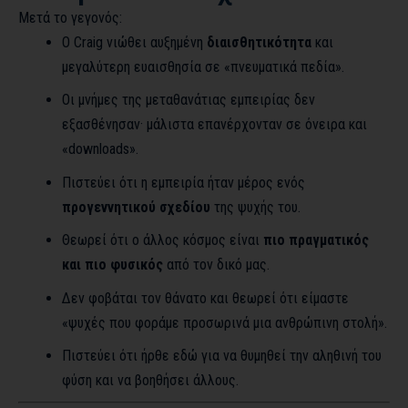
Μετά το γεγονός:
Ο Craig νιώθει αυξημένη
διαισθητικότητα
και
μεγαλύτερη ευαισθησία σε «πνευματικά πεδία».
Οι μνήμες της μεταθανάτιας εμπειρίας δεν
εξασθένησαν· μάλιστα επανέρχονταν σε όνειρα και
«downloads».
Πιστεύει ότι η εμπειρία ήταν μέρος ενός
προγεννητικού σχεδίου
της ψυχής του.
Θεωρεί ότι ο άλλος κόσμος είναι
πιο πραγματικός
και πιο φυσικός
από τον δικό μας.
Δεν φοβάται τον θάνατο και θεωρεί ότι είμαστε
«ψυχές που φοράμε προσωρινά μια ανθρώπινη στολή».
Πιστεύει ότι ήρθε εδώ για να θυμηθεί την αληθινή του
φύση και να βοηθήσει άλλους.