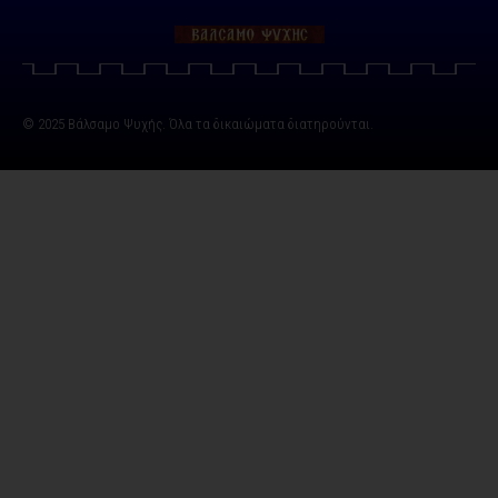
© 2025 Βάλσαμο Ψυχής. Όλα τα δικαιώματα διατηρούνται.