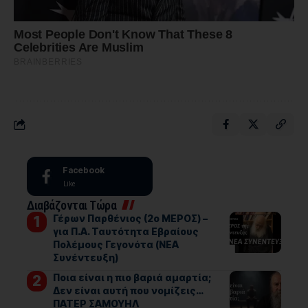
Facebook
Like
Διαβάζονται Τώρα
Γέρων Παρθένιος (2ο ΜΕΡΟΣ) –
για Π.Α. Ταυτότητα Εβραίους
Πολέμους Γεγονότα (ΝΕΑ
Συνέντευξη)
Ποια είναι η πιο βαριά αμαρτία;
Δεν είναι αυτή που νομίζεις…
ΠΑΤΕΡ ΣΑΜΟΥΗΛ