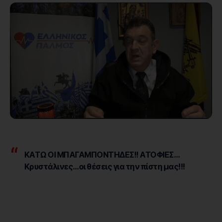
ΚΑΤΩ ΟΙ ΜΠΑΓΑΜΠΟΝΤΗΔΕΣ!! ΑΤΟΦΙΕΣ…
Κρυστάλινες…οι θέσεις για την πίστη μας!!!