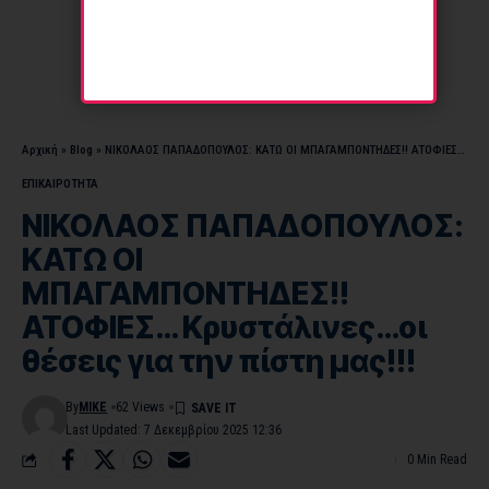
Αρχική
»
Blog
»
ΝΙΚΟΛΑΟΣ ΠΑΠΑΔΟΠΟΥΛΟΣ: ΚΑΤΩ ΟΙ ΜΠΑΓΑΜΠΟΝΤΗΔΕΣ!! ΑΤΟΦΙΕΣ… Κρυστάλινες…οι θέσεις για την πίστη μας!!!
ΕΠΙΚΑΙΡΟΤΗΤΑ
ΝΙΚΟΛΑΟΣ ΠΑΠΑΔΟΠΟΥΛΟΣ:
ΚΑΤΩ ΟΙ
ΜΠΑΓΑΜΠΟΝΤΗΔΕΣ!!
ΑΤΟΦΙΕΣ… Κρυστάλινες…οι
θέσεις για την πίστη μας!!!
By
MIKE
62 Views
Last Updated: 7 Δεκεμβρίου 2025 12:36
0 Min Read