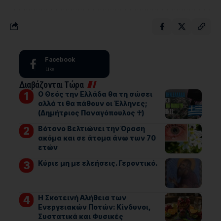
Facebook
Like
Διαβάζονται Τώρα
Ο Θεός την Ελλάδα θα τη σώσει
αλλά τι θα πάθουν οι Έλληνες;
(Δημήτριος Παναγόπουλος ♰)
Βότανο Βελτιώνει την Όραση
ακόμα και σε άτομα άνω των 70
ετών
Kύριε μη με ελεήσεις. Γεροντικό.
Η Σκοτεινή Αλήθεια των
Ενεργειακών Ποτών: Κίνδυνοι,
Συστατικά και Φυσικές