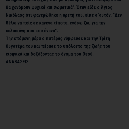
θα χανόμουν ψυχικά και σωματικά”. Όταν είδε ο Άγιος
Νικόλαος ότι φανερώθηκε η αρετή του, είπε σ΄αυτόν. “Δεν
θέλω να πείς σε κανένα τίποτε, ενόσω ζω, για την
καλωσύνη που σου ένανα”.
Την επόμενη μέρα ο πατέρας νύμφευσε και την Τρίτη
θυγατέρα του και πέρασε το υπόλοιπο της ζωής του
ειρηνικά και δοξάζοντας το όνομα του Θεού.
ΑΝΑΒΑΣΕΙΣ