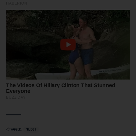
TAGGED:
SLIDE1