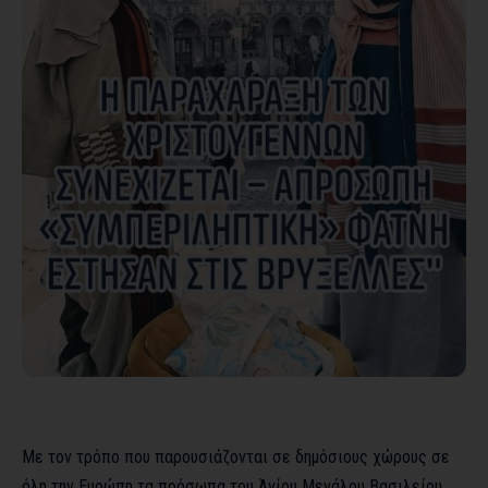
Με τον τρόπο που παρουσιάζονται σε δημόσιους χώρους σε
όλη την Ευρώπη τα πρόσωπα του Άγίου Μεγάλου Βασιλείου,