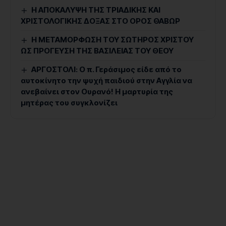
Η ΑΠΟΚΑΛΥΨΗ ΤΗΣ ΤΡΙΑΔΙΚΗΣ ΚΑΙ
ΧΡΙΣΤΟΛΟΓΙΚΗΣ ΔΟΞΑΣ ΣΤΟ ΟΡΟΣ ΘΑΒΩΡ
Η ΜΕΤΑΜΟΡΦΩΣΗ ΤΟΥ ΣΩΤΗΡΟΣ ΧΡΙΣΤΟΥ
ΩΣ ΠΡΟΓΕΥΣΗ ΤΗΣ ΒΑΣΙΛΕΙΑΣ ΤΟΥ ΘΕΟΥ
ΑΡΓΟΣΤΟΛΙ: Ο π. Γεράσιμος είδε από το
αυτοκίνητο την ψυχή παιδιού στην Αγγλία να
ανεβαίνει στον Ουρανό! Η μαρτυρία της
μητέρας του συγκλονίζει