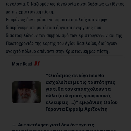
ιδεολογία. Ο Ναζισμός ως ιδεολογία είναι βεβαίως αντίθετος
με την χριστιανική πίστη.
Επομένως δεν πρέπει να είμαστε αφελείς και να μην
διακρίνουμε ότι με τέτοια έργα και ενέργειες που
διαστρεβλώνουν τον συμβολισμό των Χριστουγέννων και της
Πρωτοχρονιάς της εορτής του Αγίου Βασιλείου, διεξάγουν
ανοιχτό πόλεμο απέναντι στην Χριστιανική μας πίστη .
More Read
“Ο κόσμος σε λίγο δεν θα
ασχολείται με τις ταυτότητες
γιατί θα τον απασχολούν τα
άλλα (πολεμικά, γεωφυσικά,
ελλείψεις ….)” εμφάνιση Οσίου
Γέροντα Εφραίμ Αριζονίτη
Αυτοκτόνησε γιατί δεν άντεχε τις