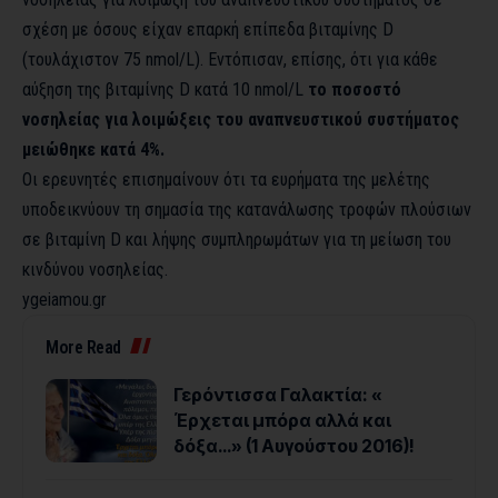
σχέση με όσους είχαν επαρκή επίπεδα βιταμίνης D
(τουλάχιστον 75 nmol/L). Εντόπισαν, επίσης, ότι για κάθε
αύξηση της βιταμίνης D κατά 10 nmol/L
το ποσοστό
νοσηλείας για λοιμώξεις του αναπνευστικού συστήματος
μειώθηκε κατά 4%.
Οι ερευνητές επισημαίνουν ότι τα ευρήματα της μελέτης
υποδεικνύουν τη σημασία της κατανάλωσης τροφών πλούσιων
σε βιταμίνη D και λήψης συμπληρωμάτων για τη μείωση του
κινδύνου νοσηλείας.
ygeiamou.gr
More Read
Γερόντισσα Γαλακτία: «
Έρχεται μπόρα αλλά και
δόξα…» (1 Αυγούστου 2016)!