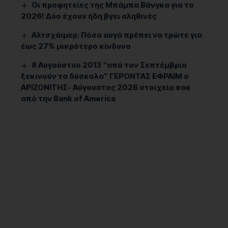
Οι προφητείες της Μπάμπα Βάνγκα για το
2026! Δύο έχουν ήδη βγει αληθινές
Αλτσχάιμερ: Πόσα αυγά πρέπει να τρώτε για
έως 27% μικρότερο κίνδυνο
8 Αυγούστου 2013 “από τον Σεπτέμβριο
ξεκινούν τα δύσκολα” ΓΕΡΟΝΤΑΣ ΕΦΡΑΙΜ ο
ΑΡΙΖΟΝΙΤΗΣ- Αύγουστος 2026 στοιχεία σοκ
από την Bank of America