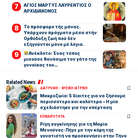
ΑΓΙΟΣ ΜΑΡΤΥΣ ΛΑΥΡΕΝΤΙΟΣ Ο
ΑΡΧΙΔΙΑΚΟΝΟΣ
Τό πρόσφορο τής μάνας.
Υπάρχουν πράγματα μέσα στήν
Ορθόδοξη ζωή πού δέν
εξηγούνται μόνο μέ λόγια.
Ανέκδοτο: Ένας τύπος
μισούσε θανάσιμα τον γάτο της
γυναίκας του…
Related News
ΔΙΑΤΡΟΦΗ - ΦΥΣΙΚΗ ΙΑΤΡΙΚΗ
Μακροζωία: 5 δίαιτες για να ζήσουμε
περισσότερο και καλύτερα – Η μία
σχεδιάστηκε για την υπέρταση
ΕΠΙΚΑΙΡΟΤΗΤΑ
Ρίγη συγκίνησης για τη Μαρία
Μενούνος: Πήγε με την κόρη της
γονατιστή να προσκυνήσει στην Τήνο