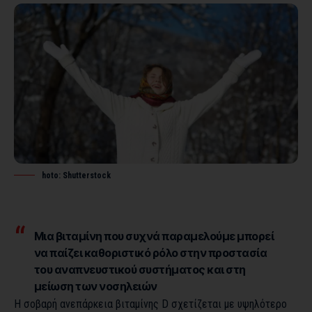
hoto: Shutterstock
Μια βιταμίνη που συχνά παραμελούμε μπορεί
να παίζει καθοριστικό ρόλο στην προστασία
του αναπνευστικού συστήματος και στη
μείωση των νοσηλειών
Η
σοβαρή ανεπάρκεια βιταμίνης D
σχετίζεται με υψηλότερο