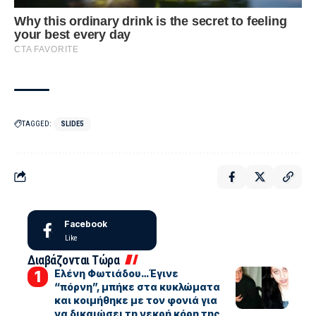
TAGGED:
SLIDE5
Facebook
Like
Διαβάζονται Τώρα
Ελένη Φωτιάδου…Έγινε
“πόρνη”, μπήκε στα κυκλώματα
και κοιμήθηκε με τον φονιά για
να δικαιώσει τη νεκρή κόρη της