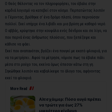
Ο Θεός θέλοντας να τον πληροφορήσει, του έβαλε στην
καρδιά λογισμό να κατεβεί στον κόσμο. Περπατώντας λοιπόν
ο Γέροντας, βρέθηκε σ’ ένα δρόμο πλατύ, όπου περνούσαν
πολλοί. Εκεί υπήρχε ένα λιβάδι και μια βρύση με καθαρό νερό.
Ο αββάς, κρύφτηκε στην κουφάλα ενός δένδρου και σε λίγο, να
που περνά ένας άνθρωπος πλούσιος, που ξεπέζεψε και
κάθισε να φάει.
Εκεί που αναπαυόταν, βγάζει ένα πουγκί με εκατό φλουριά, για
να τα μετρήσει.. Αφού τα μέτρησε, νόμισε πως τα έβαλε πάλι
μέσα στο ρούχο του, εκείνα όμως έπεσαν κάτω στη γη.
Σηκώθηκε λοιπόν και καβαλίκεψε το άλογο του, αφήνοντας
εκεί τα φλουριά.
More Read
Αλτσχάιμερ: Πόσα αυγά πρέπει
να τρώτε για έως 27%
μικρότερο κίνδυνο