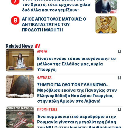
τον Χριστό, τότε έρχονται χίλια
δυό άλλα και τον γεμίζουν:
ΑΓΙΟΣ ΑΠΟΣΤΟΛΟΣ ΜΑΤΘΙΑΣ: Ο
ΑΝΤΙΚΑΤΑΣΤΑΤΗΣ ΤΟΥ
ΠΡΟΔΟΤΗ ΜΑΘΗΤΗ
Related News
ΑΡΘΡΑ
Είναι οι «νέου τύπου οικογένειες» το
μέλλον της Ελλάδας μας, κυρία
Υπουργέ;
ΘΑΥΜΑΤΑ
ΣΗΜΕΙΟ ΓΙΑ ΟΛΟ ΤΟΝ ΕΛΛΗΝΙΣΜΟ..
Μυρόβλισε εικόνα της Παναγίας στον
Ελληνορθόδοξο Ναό Αγίου Γεωργίου,
στην πόλη Αμιούν στο Λίβανο!
ΠΡΟΦΗΤΕΙΕΣ
Ένα κομμουνιστικό αεροδρόμιο στην
Ρουμανία γίνεται η μεγαλύτερη βάση
του ΝΑΤΟ στην Ευρώπη: Βομβαρδιστικά