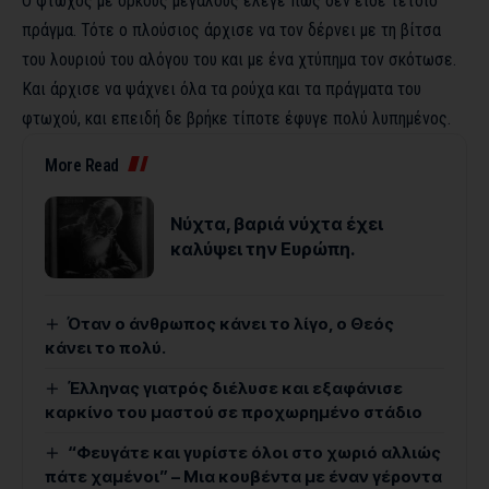
Ο φτωχός με όρκους μεγάλους έλεγε πως δεν είδε τέτοιο
πράγμα. Τότε ο πλούσιος άρχισε να τον δέρνει με τη βίτσα
του λουριού του αλόγου του και με ένα χτύπημα τον σκότωσε.
Και άρχισε να ψάχνει όλα τα ρούχα και τα πράγματα του
φτωχού, και επειδή δε βρήκε τίποτε έφυγε πολύ λυπημένος.
More Read
Νύχτα, βαριά νύχτα έχει
καλύψει την Ευρώπη.
Όταν ο άνθρωπος κάνει το λίγο, ο Θεός
κάνει το πολύ.
Έλληνας γιατρός διέλυσε και εξαφάνισε
καρκίνο του μαστού σε προχωρημένο στάδιο
“Φευγάτε και γυρίστε όλοι στο χωριό αλλιώς
πάτε χαμένοι” – Μια κουβέντα με έναν γέροντα