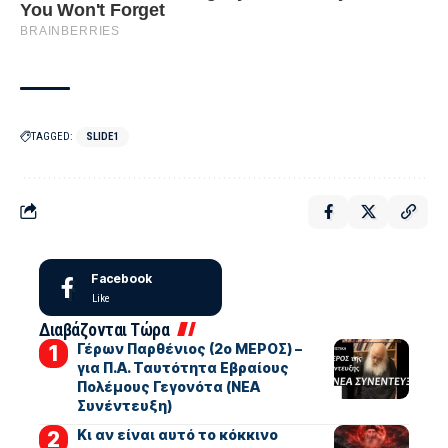
TAGGED:
SLIDE1
Facebook
Like
Διαβάζονται Τώρα
Γέρων Παρθένιος (2ο ΜΕΡΟΣ) –
για Π.Α. Ταυτότητα Εβραίους
Πολέμους Γεγονότα (ΝΕΑ
Συνέντευξη)
Κι αν είναι αυτό το κόκκινο