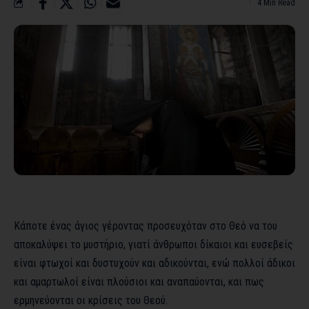
4 Min Read
Κάποτε ένας άγιος γέροντας προσευχόταν στο Θεό να του
αποκαλύψει το μυστήριο, γιατί άνθρωποι δίκαιοι και ευσεβείς
είναι φτωχοί και δυστυχούν και αδικούνται, ενώ πολλοί άδικοι
και αμαρτωλοί είναι πλούσιοι και αναπαύονται, και πως
ερμηνεύονται οι κρίσεις του Θεού.