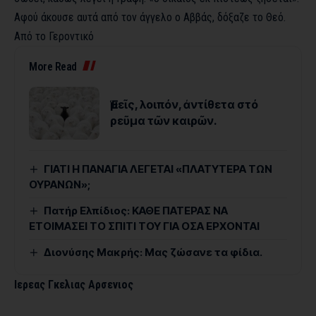
Αφού άκουσε αυτά από τον άγγελο ο Αββάς, δόξαζε το Θεό.
Aπό το Γεροντικό
More Read
Ἐμεῖς, λοιπόν, ἀντίθετα στό
ρεῦμα τῶν καιρῶν.
ΓΙΑΤΙ Η ΠΑΝΑΓΙΑ ΛΕΓΕΤΑΙ «ΠΛΑΤΥΤΕΡΑ ΤΩΝ
ΟΥΡΑΝΩΝ»;
Πατήρ Ελπίδιος: ΚΑΘΕ ΠΑΤΕΡΑΣ ΝΑ
ΕΤΟΙΜΑΣΕΙ ΤΟ ΣΠΙΤΙ ΤΟΥ ΓΙΑ ΟΣΑ ΕΡΧΟΝΤΑΙ
Διονύσης Μακρής: Μας ζώσανε τα φίδια.
Ιερεας Γκελιας Αρσενιος