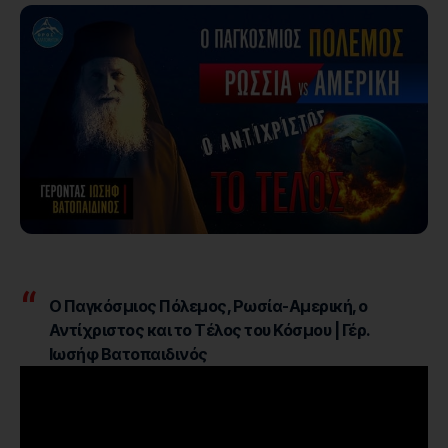
Ο Παγκόσμιος Πόλεμος, Ρωσία-Αμερική, ο
Αντίχριστος και το Τέλος του Κόσμου | Γέρ.
Ιωσήφ Βατοπαιδινός