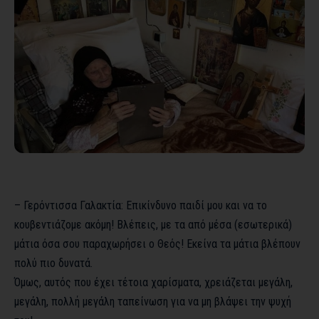
– Γερόντισσα Γαλακτία: Επικίνδυνο παιδί μου και να το
κουβεντιάζομε ακόμη! Βλέπεις, με τα από μέσα (εσωτερικά)
μάτια όσα σου παραχωρήσει ο Θεός! Εκείνα τα μάτια βλέπουν
πολύ πιο δυνατά.
Όμως, αυτός που έχει τέτοια χαρίσματα, χρειάζεται μεγάλη,
μεγάλη, πολλή μεγάλη ταπείνωση για να μη βλάψει την ψυχή