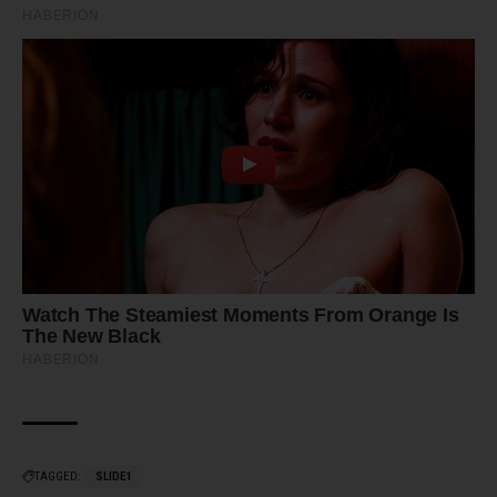
TAGGED:
SLIDE1