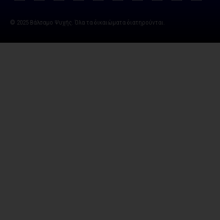
© 2025 Βάλσαμο Ψυχής. Όλα τα δικαιώματα διατηρούνται.