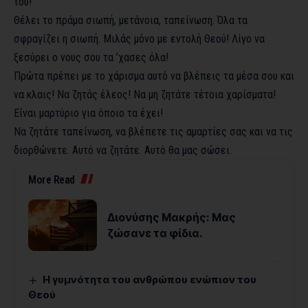
του!
Θέλει το πράμα σιωπή, μετάνοια, ταπείνωση. Όλα τα
σφραγίζει η σιωπή. Μιλάς μόνο με εντολή Θεού! Λίγο να
ξεσύρει ο νους σου τα ’χασες όλα!
Πρώτα πρέπει με το χάρισμα αυτό να βλέπεις τα μέσα σου και
να κλαις! Να ζητάς έλεος! Να μη ζητάτε τέτοια χαρίσματα!
Είναι μαρτύριο για όποιο τα έχει!
Να ζητάτε ταπείνωση, να βλέπετε τις αμαρτίες σας και να τις
διορθώνετε. Αυτό να ζητάτε. Αυτό θα μας σώσει.
More Read
Διονύσης Μακρής: Μας
ζώσανε τα φίδια.
Η γυμνότητα του ανθρώπου ενώπιον του
Θεού