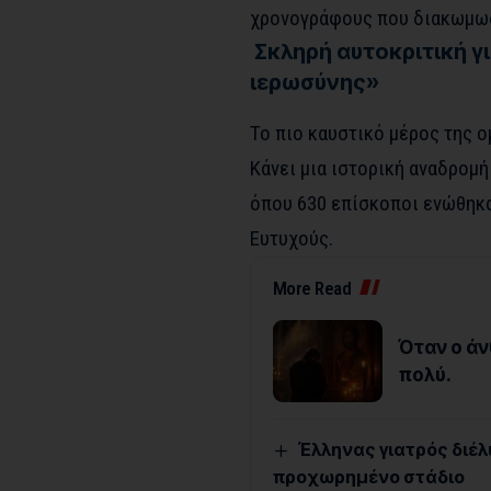
χρονογράφους που διακωμωδ
Σκληρή αυτοκριτική γι
ιερωσύνης»
Το πιο καυστικό μέρος της 
Κάνει μια ιστορική αναδρομή
όπου 630 επίσκοποι ενώθηκα
Ευτυχούς.
More Read
Όταν ο άν
πολύ.
Έλληνας γιατρός διέλ
προχωρημένο στάδιο