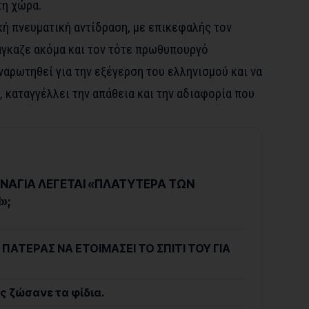
τη χώρα.
ική πνευματική αντίδραση, με επικεφαλής τον
άγκαζε ακόμα και τον τότε πρωθυπουργό
αρωτηθεί για την εξέγερση του ελληνισμού και να
α, καταγγέλλει την απάθεια και την αδιαφορία που
ΠΑΝΑΓΙΑ ΛΕΓΕΤΑΙ «ΠΛΑΤΥΤΕΡΑ ΤΩΝ
»;
 ΠΑΤΕΡΑΣ ΝΑ ΕΤΟΙΜΑΣΕΙ ΤΟ ΣΠΙΤΙ ΤΟΥ ΓΙΑ
ς ζώσανε τα φίδια.