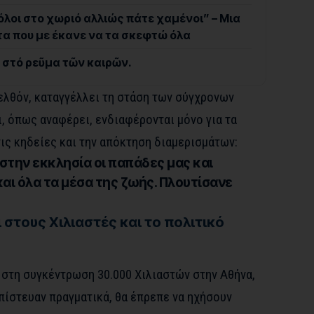
όλοι στο χωριό αλλιώς πάτε χαμένοι” – Μια
τα που με έκανε να τα σκεφτώ όλα
τα στό ρεῦμα τῶν καιρῶν.
ελθόν, καταγγέλλει τη στάση των σύγχρονων
ι, όπως αναφέρει, ενδιαφέρονται μόνο για τα
τις κηδείες και την απόκτηση διαμερισμάτων:
στην εκκλησία οι παπάδες μας και
αι όλα τα μέσα της ζωής. Πλουτίσανε
 στους Χιλιαστές και το πολιτικό
στη συγκέντρωση 30.000 Χιλιαστών στην Αθήνα,
 πίστευαν πραγματικά, θα έπρεπε να ηχήσουν