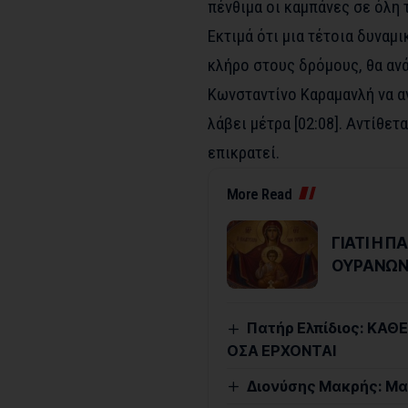
πένθιμα οι καμπάνες σε όλη 
Εκτιμά ότι μια τέτοια δυναμ
κλήρο στους δρόμους, θα αν
Κωνσταντίνο Καραμανλή να αν
λάβει μέτρα [
02:08
]. Αντίθετ
επικρατεί.
More Read
ΓΙΑΤΙ Η 
ΟΥΡΑΝΩΝ
Πατήρ Ελπίδιος: ΚΑΘΕ
ΟΣΑ ΕΡΧΟΝΤΑΙ
Διονύσης Μακρής: Μα