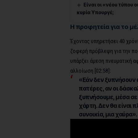
Είναι οι «νέου τύπου 
κυρία Υπουργέ;
Η προφητεία για το μ
Έχοντας υπηρετήσει 40 χρόνι
ζοφερή πρόβλεψη για την πο
υπάρξει άμεση πνευματική α
αλλοίωση [
02:58
]:
«Εάν δεν ξυπνήσουν ο
πατέρες, αν οι δάσκαλ
ξυπνήσουμε, μέσα σε 
χάρτη. Δεν θα είναι π
συνοικία, μια χαύρα»
.