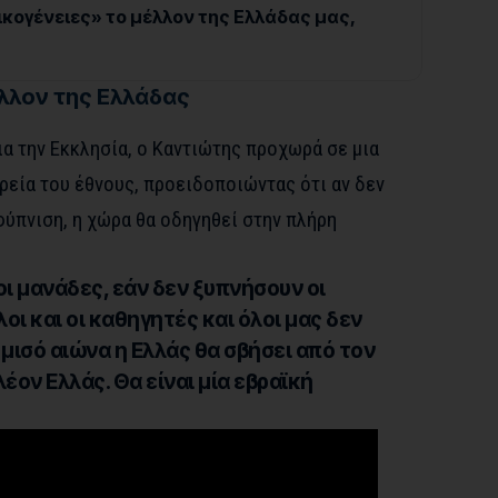
οικογένειες» το μέλλον της Ελλάδας μας,
έλλον της Ελλάδας
α την Εκκλησία, ο Καντιώτης προχωρά σε μια
ρεία του έθνους, προειδοποιώντας ότι αν δεν
φύπνιση, η χώρα θα οδηγηθεί στην πλήρη
ι μανάδες, εάν δεν ξυπνήσουν οι
οι και οι καθηγητές και όλοι μας δεν
μισό αιώνα η Ελλάς θα σβήσει από τον
λέον Ελλάς. Θα είναι μία εβραϊκή