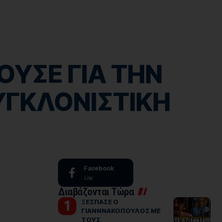
ΟΥΣΕ ΓΙΑ ΤΗΝ
ΣΥΓΚΛΟΝΙΣΤΙΚΗ
Facebook
Like
Διαβάζονται Τώρα
ΞΕΣΠΑΣΕ Ο
ΓΙΑΝΝΝΑΚΟΠΟΥΛΟΣ ΜΕ
ΤΟΥΣ