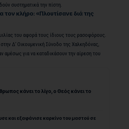
ούν συστηματικά την πίστη.
α τον κλήρο: «Πλουτίσανε διά της
ομιλίας του αφορά τους ίδιους τους ρασοφόρους.
 στην Δ’ Οικουμενική Σύνοδο της Χαλκηδόνας,
ν αμέσως για να καταδικάσουν την αίρεση του
θρωπος κάνει το λίγο, ο Θεός κάνει το
υσε και εξαφάνισε καρκίνο του μαστού σε