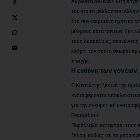
Αυγουστίνου Καντιώτη έρχετ
του για το μέλλον του ελλην
Στο συγκεκριμένο ηχητικό ν
μύδρους κατά πάντων, ξεκινώ
τους δασκάλους, περνώντας 
κλήρο, τον οποίο θεωρεί πρ
εποχής.
Η ευθύνη των γονέων,
Ο Καντιώτης ξεκινά την ομι
ενδιαφέρονται αποκλειστικά 
για την πνευματική ανατροφή
Ευαγγελίου.
Παράλληλα, κατηγορεί τους 
ζήλου, καθώς και τα μέσα εν