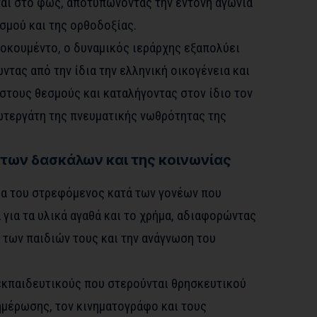
αι στο φως, αποτυπώνοντας την έντονη αγωνία
ισμού και της ορθοδοξίας.
τοκουμέντο, ο δυναμικός ιεράρχης εξαπολύει
ντας από την ίδια την ελληνική οικογένεια και
στους θεσμούς και καταλήγοντας στον ίδιο τον
ωτεργάτη της πνευματικής νωθρότητας της
 των δασκάλων και της κοινωνίας
λία του στρεφόμενος κατά των γονέων που
για τα υλικά αγαθά και το χρήμα, αδιαφορώντας
 των παιδιών τους και την ανάγνωση του
εκπαιδευτικούς που στερούνται θρησκευτικού
ημέρωσης, τον κινηματογράφο και τους