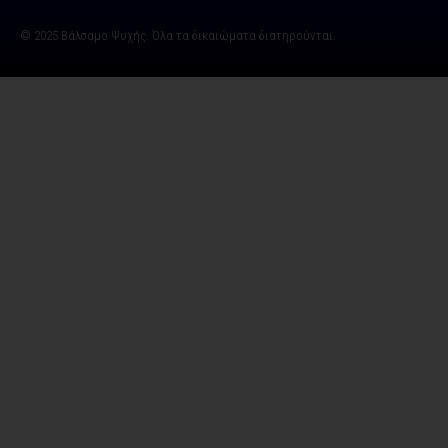
© 2025 Βάλσαμο Ψυχής. Όλα τα δικαιώματα διατηρούνται.