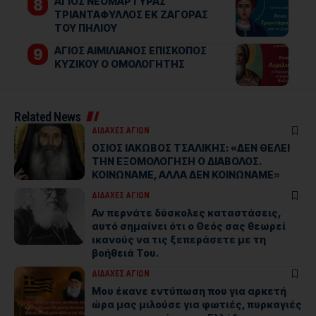
ΑΓΙΟΣ ΝΕΟΜΑΡΤΥΡΑΣ
ΤΡΙΑΝΤΑΦΥΛΛΟΣ ΕΚ ΖΑΓΟΡΑΣ
ΤΟΥ ΠΗΛΙΟΥ
ΑΓΙΟΣ ΑΙΜΙΛΙΑΝΟΣ ΕΠΙΣΚΟΠΟΣ
ΚΥΖΙΚΟΥ Ο ΟΜΟΛΟΓΗΤΗΣ
Related News
ΔΙΔΑΧΕΣ ΑΓΙΩΝ
ΟΣΙΟΣ ΙΑΚΩΒΟΣ ΤΣΑΛΙΚΗΣ: «ΔΕΝ ΘΕΛΕΙ
ΤΗΝ ΕΞΟΜΟΛΟΓΗΣΗ Ο ΔΙΑΒΟΛΟΣ.
ΚΟΙΝΩΝΑΜΕ, ΑΛΛΑ ΔΕΝ ΚΟΙΝΩΝΑΜΕ»
ΔΙΔΑΧΕΣ ΑΓΙΩΝ
Αν περνάτε δύσκολες καταστάσεις,
αυτό σημαίνει ότι ο Θεός σας θεωρεί
ικανούς να τις ξεπεράσετε με τη
βοήθειά Του.
ΔΙΔΑΧΕΣ ΑΓΙΩΝ
Μου έκανε εντύπωση που για αρκετή
ώρα μας μιλούσε για φωτιές, πυρκαγιές