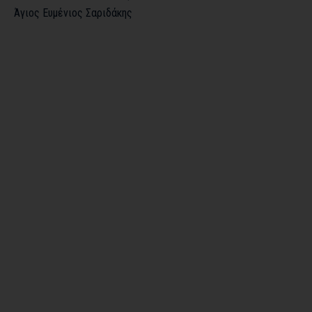
Άγιος Ευμένιος Σαριδάκης