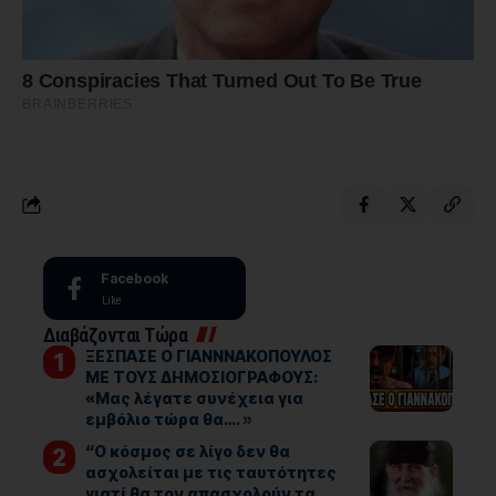
Facebook
Like
Διαβάζονται Τώρα
ΞΕΣΠΑΣΕ Ο ΓΙΑΝΝΝΑΚΟΠΟΥΛΟΣ
ΜΕ ΤΟΥΣ ΔΗΜΟΣΙΟΓΡΑΦΟΥΣ:
«Μας λέγατε συνέχεια για
εμβόλιο τώρα θα…. »
“Ο κόσμος σε λίγο δεν θα
ασχολείται με τις ταυτότητες
γιατί θα τον απασχολούν τα