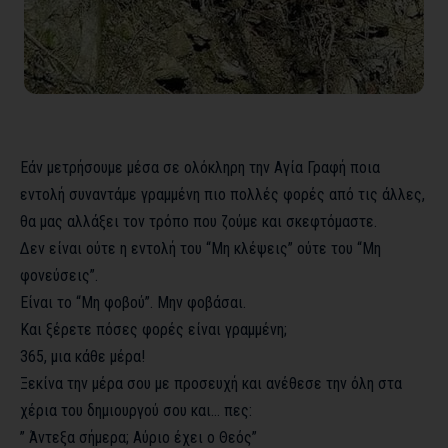
Εάν μετρήσουμε μέσα σε ολόκληρη την Αγία Γραφή ποια
εντολή συναντάμε γραμμένη πιο πολλές φορές από τις άλλες,
θα μας αλλάξει τον τρόπο που ζούμε και σκεφτόμαστε.
Δεν είναι ούτε η εντολή του “Μη κλέψεις” ούτε του “Μη
φονεύσεις”.
Είναι το “Μη φοβού”. Μην φοβάσαι.
Και ξέρετε πόσες φορές είναι γραμμένη;
365, μια κάθε μέρα!
Ξεκίνα την μέρα σου με προσευχή και ανέθεσε την όλη στα
χέρια του δημιουργού σου και… πες:
” Άντεξα σήμερα; Αύριο έχει ο Θεός”