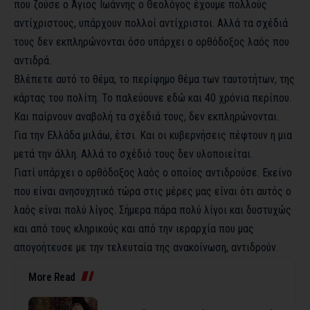
που ζούσε ο Άγιος Ιωάννης ο Θεολόγος έχουμε πολλούς
αντίχριστους, υπάρχουν πολλοί αντίχριστοι. Αλλά τα σχέδιά
τους δεν εκπληρώνονται όσο υπάρχει ο ορθόδοξος λαός που
αντιδρά.
Βλέπετε αυτό το θέμα, το περίφημο θέμα των ταυτοτήτων, της
κάρτας του πολίτη. Το παλεύουνε εδώ και 40 χρόνια περίπου.
Και παίρνουν αναβολή τα σχέδιά τους, δεν εκπληρώνονται.
Για την Ελλάδα μιλάω, έτσι. Και οι κυβερνήσεις πέφτουν η μια
μετά την άλλη. Αλλά το σχέδιό τους δεν υλοποιείται.
Γιατί υπάρχει ο ορθόδοξος λαός ο οποίος αντιδρούσε. Εκείνο
που είναι ανησυχητικό τώρα στις μέρες μας είναι ότι αυτός ο
λαός είναι πολύ λίγος. Σήμερα πάρα πολύ λίγοι και δυστυχώς
και από τους κληρικούς και από την ιεραρχία που μας
απογοήτευσε με την τελευταία της ανακοίνωση, αντιδρούν.
More Read