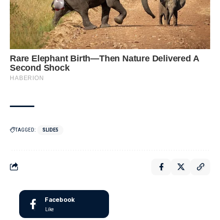
TAGGED:
SLIDE5
Facebook
Like