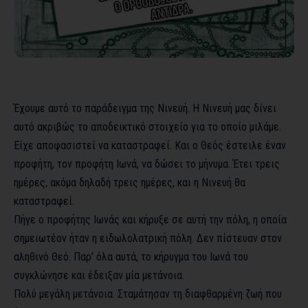
Έχουμε αυτό το παράδειγμα της Νινευή. Η Νινευή μας δίνει
αυτό ακριβώς το αποδεικτικό στοιχείο για το οποίο μιλάμε.
Είχε αποφασιστεί να καταστραφεί. Και ο Θεός έστειλε έναν
προφήτη, τον προφήτη Ιωνά, να δώσει το μήνυμα. Έτει τρεις
ημέρες, ακόμα δηλαδή τρεις ημέρες, και η Νινευή θα
καταστραφεί.
Πήγε ο προφήτης Ιωνάς και κήρυξε σε αυτή την πόλη, η οποία
σημειωτέον ήταν η ειδωλολατρική πόλη. Δεν πίστευαν στον
αληθινό Θεό. Παρ’ όλα αυτά, το κήρυγμα του Ιωνά του
συγκλώνησε και έδειξαν μία μετάνοια.
Πολύ μεγάλη μετάνοια. Σταμάτησαν τη διαφθαρμένη ζωή που