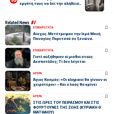
εργάτη τους να δεί την αλήθεια..
Related News
ΕΠΙΚΑΙΡΟΤΗΤΑ
Αίσχος. Μετέτρεψαν την Ιερά Μονή
Παναγίας Πορετσού σε ξενώνα.
ΕΠΙΚΑΙΡΟΤΗΤΑ
Γιατί αὐξήθηκαν οἱ μισθοὶ στοὺς
Δεσποτᾶδες; Τί δὲν λέγεται
ΑΡΘΡΑ
Άγιος Κοσμάς: «Οι κληρικοί θα γίνουν οι
χειρότεροι» – Και ο λαός θα κρίνει
ΑΡΘΡΑ
ΣΤΙΣ ΩΡΕΣ ΤΟΥ ΠΕΙΡΑΣΜΟΥ ΚΑΙ ΣΤΙΣ
ΦΟΥΡΤΟΥΝΕΣ ΤΗΣ ΖΩΗΣ (ΚΥΡΙΑΚΗ Θ΄
ΜΑΤΘΑΙΟΥ)