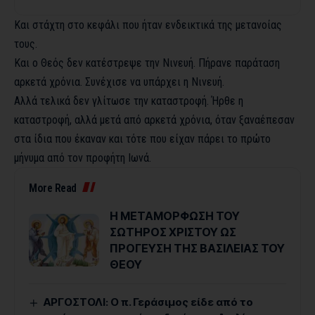
Και στάχτη στο κεφάλι που ήταν ενδεικτικά της μετανοίας
τους.
Και ο Θεός δεν κατέστρεψε την Νινευή. Πήρανε παράταση
αρκετά χρόνια. Συνέχισε να υπάρχει η Νινευή.
Αλλά τελικά δεν γλίτωσε την καταστροφή. Ήρθε η
καταστροφή, αλλά μετά από αρκετά χρόνια, όταν ξαναέπεσαν
στα ίδια που έκαναν και τότε που είχαν πάρει το πρώτο
μήνυμα από τον προφήτη Ιωνά.
More Read
Η ΜΕΤΑΜΟΡΦΩΣΗ ΤΟΥ
ΣΩΤΗΡΟΣ ΧΡΙΣΤΟΥ ΩΣ
ΠΡΟΓΕΥΣΗ ΤΗΣ ΒΑΣΙΛΕΙΑΣ ΤΟΥ
ΘΕΟΥ
ΑΡΓΟΣΤΟΛΙ: Ο π. Γεράσιμος είδε από το