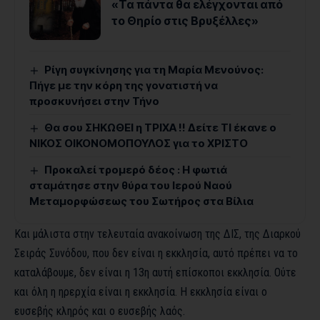
«Τα πάντα θα ελέγχονται από
το Θηρίο στις Βρυξέλλες»
Ρίγη συγκίνησης για τη Μαρία Μενούνος:
Πήγε με την κόρη της γονατιστή να
προσκυνήσει στην Τήνο
Θα σου ΣΗΚΩΘΕΙ η ΤΡΙΧΑ !! Δείτε ΤΙ έκανε ο
ΝΙΚΟΣ ΟΙΚΟΝΟΜΟΠΟΥΛΟΣ για το ΧΡΙΣΤΟ
Προκαλεί τρομερό δέος : Η φωτιά
σταμάτησε στην θύρα του Ιερού Ναού
Μεταμορφώσεως του Σωτήρος στα Βίλια
Και μάλιστα στην τελευταία ανακοίνωση της ΔΙΣ, της Διαρκού
Σειράς Συνόδου, που δεν είναι η εκκλησία, αυτό πρέπει να το
καταλάβουμε, δεν είναι η 13η αυτή επίσκοποι εκκλησία. Ούτε
και όλη η ηρερχία είναι η εκκλησία. Η εκκλησία είναι ο
ευσεβής κληρός και ο ευσεβής λαός.