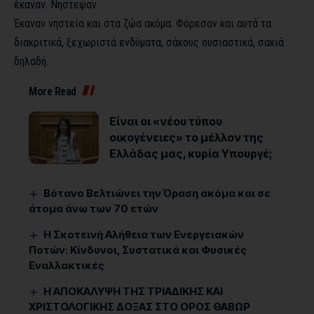
έκαναν. Νηστεψαν.
Έκαναν νηστεία και στα ζώα ακόμα. Φόρεσαν και αυτά τα
διακριτικά, ξεχωριστά ενδύματα, σάκους ουσιαστικά, σακιά
δηλαδή.
More Read
Είναι οι «νέου τύπου
οικογένειες» το μέλλον της
Ελλάδας μας, κυρία Υπουργέ;
Βότανο Βελτιώνει την Όραση ακόμα και σε
άτομα άνω των 70 ετών
Η Σκοτεινή Αλήθεια των Ενεργειακών
Ποτών: Κίνδυνοι, Συστατικά και Φυσικές
Εναλλακτικές
Η ΑΠΟΚΑΛΥΨΗ ΤΗΣ ΤΡΙΑΔΙΚΗΣ ΚΑΙ
ΧΡΙΣΤΟΛΟΓΙΚΗΣ ΔΟΞΑΣ ΣΤΟ ΟΡΟΣ ΘΑΒΩΡ