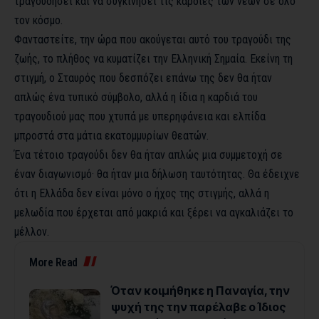
τραγουδήσει και να συγκινήσει τις καρδιές των νέων σε όλο
τον κόσμο.
Φανταστείτε, την ώρα που ακούγεται αυτό του τραγούδι της
ζωής, το πλήθος να κυματίζει την Ελληνική Σημαία. Εκείνη τη
στιγμή, ο Σταυρός που δεσπόζει επάνω της δεν θα ήταν
απλώς ένα τυπικό σύμβολο, αλλά η ίδια η καρδιά του
τραγουδιού μας που χτυπά με υπερηφάνεια και ελπίδα
μπροστά στα μάτια εκατομμυρίων θεατών.
Ένα τέτοιο τραγούδι δεν θα ήταν απλώς μια συμμετοχή σε
έναν διαγωνισμό· θα ήταν μια δήλωση ταυτότητας. Θα έδειχνε
ότι η Ελλάδα δεν είναι μόνο ο ήχος της στιγμής, αλλά η
μελωδία που έρχεται από μακριά και ξέρει να αγκαλιάζει το
μέλλον.
More Read
Όταν κοιμήθηκε η Παναγία, την
ψυχή της την παρέλαβε ο Ίδιος