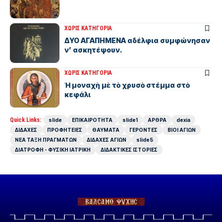
ΧΩΡΊΣ ΚΑΤΗΓΟΡΊΑ
ΔΥΟ ΑΓΑΠΗΜΕΝΑ αδέλφια συμφώνησαν
ν’ ασκητέψουν.
ΧΩΡΊΣ ΚΑΤΗΓΟΡΊΑ
Ἡ μοναχὴ μὲ τὸ χρυσὸ στέμμα στὸ
κεφάλι
Quick Links:
slide
ΕΠΙΚΑΙΡΟΤΗΤΑ
slide1
ΑΡΘΡΑ
dexia
ΔΙΔΑΧΕΣ
ΠΡΟΦΗΤΕΙΕΣ
ΘΑΥΜΑΤΑ
ΓΕΡΟΝΤΕΣ
ΒΙΟΙ ΑΓΙΩΝ
ΝΕΑ ΤΑΞΗ ΠΡΑΓΜΑΤΩΝ
ΔΙΔΑΧΕΣ ΑΓΙΩΝ
slide5
ΔΙΑΤΡΟΦΗ - ΦΥΣΙΚΗ ΙΑΤΡΙΚΗ
ΔΙΔΑΚΤΙΚΕΣ ΙΣΤΟΡΙΕΣ