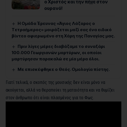
ο Χριστός και την πήγε στον
ουρανό!
Η Ομάδα Έρευνας «Άγιος Λάζαρος ο
Τετραήμερος» μοιράζεται μαζί σας ένα ειδικό
βίντεο αφιερωμένο στη Χάρη της Παναγίας μας.
Πριν λίγες μέρες διαβάζαμε το συναξάρι
100.000 Γεωργιανών μαρτύρων, οι οποίοι
μαρτύρησαν παρακαλώ σε μία μέρα όλοι.
Με επισκέφθηκε ο Θεός. Ομολογία πίστης.
Γιατί τελικά, ο σκοπός της μουσικής δεν είναι μόνο να
ακούγεται, αλλά να θεραπεύει τη ματαιότητα και να θυμίζει
στον άνθρωπο ότι είναι πλασμένος για το Φως.