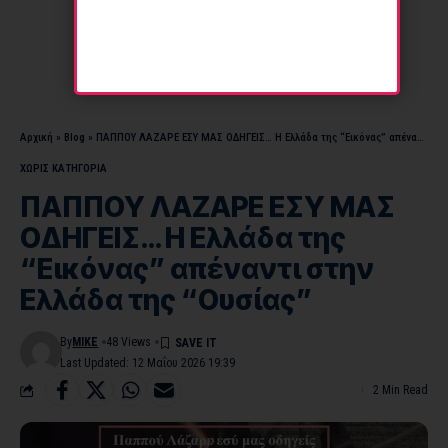
Αρχική
»
Blog
»
ΠΑΠΠΟΥ ΛΑΖΑΡΕ ΕΣΥ ΜΑΣ ΟΔΗΓΕΙΣ… Η Ελλάδα της “Εικόνας” απέναντι στην Ελλάδα της “Ουσίας”
ΧΩΡΊΣ ΚΑΤΗΓΟΡΊΑ
ΠΑΠΠΟΥ ΛΑΖΑΡΕ ΕΣΥ ΜΑΣ
ΟΔΗΓΕΙΣ… Η Ελλάδα της
“Εικόνας” απέναντι στην
Ελλάδα της “Ουσίας”
By
MIKE
48 Views
Last Updated: 12 Μαΐου 2026 19:39
2 Min Read