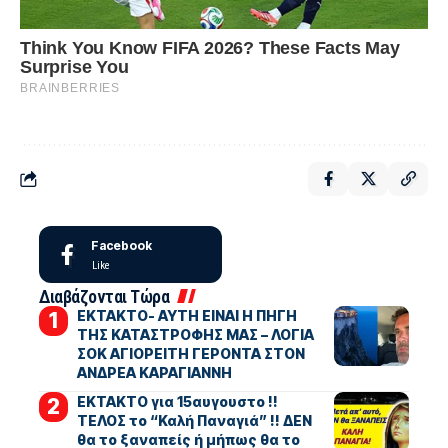
Facebook
Like
Διαβάζονται Τώρα
ΕΚΤΑΚΤΟ- ΑΥΤΗ ΕΙΝΑΙ Η ΠΗΓΗ
ΤΗΣ ΚΑΤΑΣΤΡΟΦΗΣ ΜΑΣ – ΛΟΓΙΑ
ΣΟΚ ΑΓΙΟΡΕΙΤΗ ΓΕΡΟΝΤΑ ΣΤΟΝ
ΑΝΔΡΕΑ ΚΑΡΑΓΙΑΝΝΗ
ΕΚΤΑΚΤΟ για 15αυγουστο !!
ΤΕΛΟΣ το “Καλή Παναγιά” !! ΔΕΝ
θα το ξαναπείς ή μήπως θα το