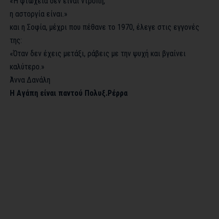
«Η φτώχεια δεν είναι ντροπή,
η αστοργία είναι.»
και η Σοφία, μέχρι που πέθανε το 1970, έλεγε στις εγγονές
της:
«Όταν δεν έχεις μετάξι, ράβεις με την ψυχή και βγαίνει
καλύτερο.»
Άννα Δανάλη
Η Αγάπη είναι παντού Πολυξ.Ρέρρα