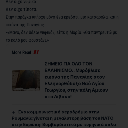
Δεν είχε νυφικό.
Δεν είχε τίποτα.
Στην παράγκα υπήρχε μόνο ένα κρεβάτι, μια κατσαρόλα, και η
εικόνα της Παναγίας.
-«Μάνα, δεν θέλω νυφικό», είπε η Μαρία. «Θα παντρευτώ με
το καλό μου φουστάνι.»
More Read
ΣΗΜΕΙΟ ΓΙΑ ΟΛΟ ΤΟΝ
ΕΛΛΗΝΙΣΜΟ.. Μυρόβλισε
εικόνα της Παναγίας στον
Ελληνορθόδοξο Ναό Αγίου
Γεωργίου, στην πόλη Αμιούν
στο Λίβανο!
Ένα κομμουνιστικό αεροδρόμιο στην
Ρουμανία γίνεται η μεγαλύτερη βάση του ΝΑΤΟ
στην Ευρώπη: Βομβαρδιστικά με πυρηνικά όπλα