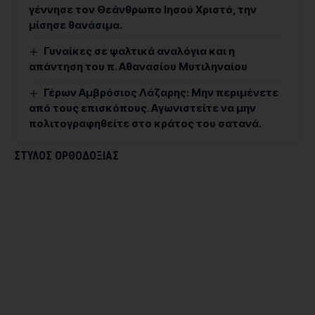
γέννησε τον Θεάνθρωπο Ιησού Χριστό, την
μίσησε θανάσιμα.
Γυναίκες σε ψαλτικά αναλόγια και η
απάντηση του π. Αθανασίου Μυτιληναίου
Γέρων Αμβρόσιος Λάζαρης: Μην περιμένετε
από τους επισκόπους. Αγωνιστείτε να μην
πολιτογραφηθείτε στο κράτος του σατανά.
ΣΤΥΛΟΣ ΟΡΘΟΔΟΞΙΑΣ