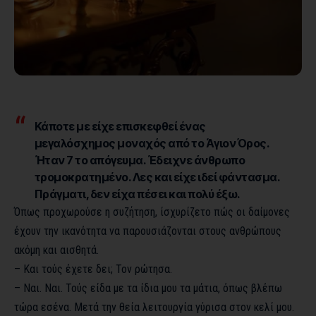
Κάποτε με είχε επισκεφθεί ένας
μεγαλόσχημος μοναχός από το Άγιον Όρος.
Ήταν 7 το απόγευμα. Έδειχνε άνθρωπο
τρομοκρατημένο. Λες και είχε ιδεί φάντασμα.
Πράγματι, δεν είχα πέσει και πολύ έξω.
Όπως προχωρούσε η συζήτηση, ίσχυρίζετο πώς οι δαίμονες
έχουν την ικανότητα να παρουσιάζονται στους ανθρώπους
ακόμη και αισθητά.
– Και τούς έχετε δει; Τον ρώτησα.
– Ναι. Ναι. Τούς είδα με τα ίδια μου τα μάτια, όπως βλέπω
τώρα εσένα. Μετά την θεία λειτουργία γύρισα στον κελί μου.