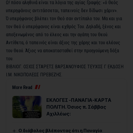
Ω! πόσο αληθινά είναι τα λόγια της αγίας Γραφής: «ό Θεός
υπερηφάνοις αντιτάσσεται, ταπεινοίς δεν δίδωσι χάριν».
Ό υπερήφανος βλέπει τον Θεό σαν αντίπαλο του. Μα και για
τον Θεό ό υπερήφανος είναι εχθρός Του. Δηλαδή, ξένος και
αποξενωμένος από το έλεος και την αγάπη του Θεού.
Αντίθετα, ό ταπεινός είναι άξιος της χάρης και του ελέους
του Θεού. Άξιος να αποκατασταθεί στην προηγούμενη δόξα
του.
ΒΙΒΛΙΟΓ. ΟΣΙΟΣ ΣΤΑΡΕΤΣ ΒΑΡΣΑΝΟΥΦΙΟΣ ΤΕΥΧΟΣ Γ ΕΚΔΟΣΗ
Ι.Μ. ΝΙΚΟΠΟΛΕΩΣ ΠΡΕΒΕΖΗΣ.
More Read
ΕΚΛΟΓΕΣ -ΠΑΝΑΓΙΑ-ΚΑΡΤΑ
ΠΟΛΙΤΗ. Όσιος π. Σάββας
Αχιλλέως:
Ο διάβολος βλέποντας ότι η Παναγία