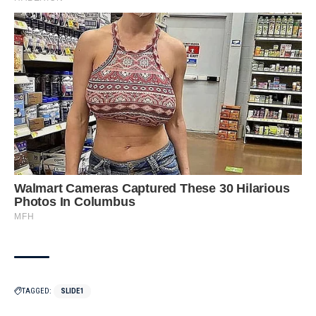
TAGGED:
SLIDE1