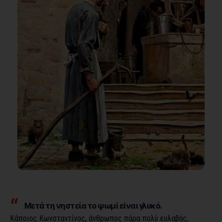
Μετά τη νηστεία το ψωμί είναι γλυκό.
Κάποιος Κωνσταντίνος, άνθρωπος πάρα πολύ ευλαβής,