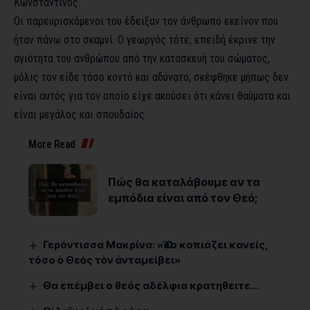
Κωνσταντίνος.
Οι παρευρισκόμενοι του έδειξαν τον άνθρωπο εκείνον που
ήταν πάνω στο σκαμνί. Ο γεωργός τότε, επειδή έκρινε την
αγιότητα του ανθρώπου από την κατασκευή του σώματος,
μόλις τον είδε τόσο κοντό και αδύνατο, σκέφθηκε μήπως δεν
είναι αυτός για τον οποίο είχε ακούσει ότι κάνει θαύματα και
είναι μεγάλος και σπουδαίος.
More Read
Πώς θα καταλάβουμε αν τα
εμπόδια είναι από τον Θεό;
Γερόντισσα Μακρίνα: «Ὅσο κοπιάζει κανείς,
τόσο ὁ Θεὸς τὸν ἀνταμείβει»
Θα επέμβει ο θεός αδέλφια κρατηθειτε…