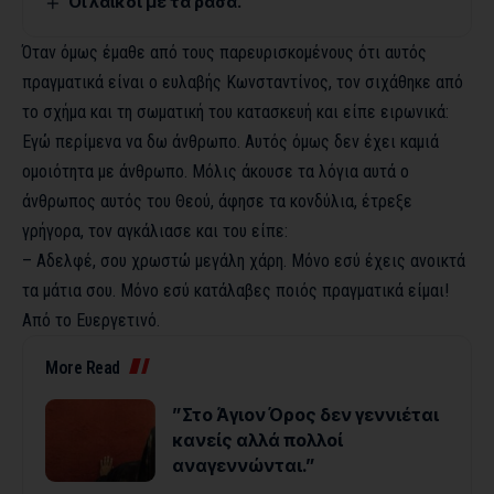
Οἱ λαϊκοί μέ τά ράσα.
Όταν όμως έμαθε από τους παρευρισκομένους ότι αυτός
πραγματικά είναι ο ευλαβής Κωνσταντίνος, τον σιχάθηκε από
το σχήμα και τη σωματική του κατασκευή και είπε ειρωνικά:
Εγώ περίμενα να δω άνθρωπο. Αυτός όμως δεν έχει καμιά
ομοιότητα με άνθρωπο. Μόλις άκουσε τα λόγια αυτά ο
άνθρωπος αυτός του Θεού, άφησε τα κονδύλια, έτρεξε
γρήγορα, τον αγκάλιασε και του είπε:
– Αδελφέ, σου χρωστώ μεγάλη χάρη. Μόνο εσύ έχεις ανοικτά
τα μάτια σου. Μόνο εσύ κατάλαβες ποιός πραγματικά είμαι!
Από το Ευεργετινό.
More Read
”Στο Άγιον Όρος δεν γεννιέται
κανείς αλλά πολλοί
αναγεννώνται.”