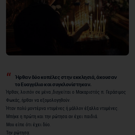
Ήρθαν δύο κοπέλες στην εκκλησιά, άκουσαν
το Ευαγγέλιο και συγκλονίστηκαν.
Ήρθαν, λοιπόν σε μένα ,διηγείται ο Μακαριστός π. Γεράσιμος
Φωκάς, ήρθαν να εξομολογηθούν.
Ήταν πολύ μοντέρνα ντυμένες ή μάλλον έξαλλα ντυμένες.
Μπήκε η πρώτη και την ρώτησα αν έχει παιδιά.
Μου είπε ότι έχει δύο.
Την ρώτησα: