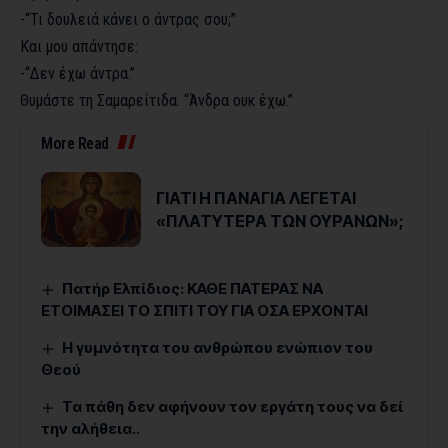
-“Τι δουλειά κάνει ο άντρας σου;”
Και μου απάντησε:
-“Δεν έχω άντρα.”
Θυμάστε τη Σαμαρείτιδα. “Άνδρα ουκ έχω.”
More Read
ΓΙΑΤΙ Η ΠΑΝΑΓΙΑ ΛΕΓΕΤΑΙ
«ΠΛΑΤΥΤΕΡΑ ΤΩΝ ΟΥΡΑΝΩΝ»;
Πατήρ Ελπίδιος: ΚΑΘΕ ΠΑΤΕΡΑΣ ΝΑ
ΕΤΟΙΜΑΣΕΙ ΤΟ ΣΠΙΤΙ ΤΟΥ ΓΙΑ ΟΣΑ ΕΡΧΟΝΤΑΙ
Η γυμνότητα του ανθρώπου ενώπιον του
Θεού
Τα πάθη δεν αφήνουν τον εργάτη τους να δεί
την αλήθεια..