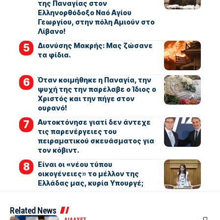
της Παναγίας στον
Ελληνορθόδοξο Ναό Αγίου
Γεωργίου, στην πόλη Αμιούν στο
Λίβανο!
Διονύσης Μακρής: Μας ζώσανε
τα φίδια.
Όταν κοιμήθηκε η Παναγία, την
ψυχή της την παρέλαβε ο Ίδιος ο
Χριστός και την πήγε στον
ουρανό!
Αυτοκτόνησε γιατί δεν άντεχε
τις παρενέργειες του
πειραματικού σκευάσματος για
τον κόβιντ.
Είναι οι «νέου τύπου
οικογένειες» το μέλλον της
Ελλάδας μας, κυρία Υπουργέ;
Related News