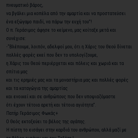
πνευματικό βάρος,
να βγάλει μια κοπέλα από την αμαρτία και να προστατεύσει
ένα εξώγαμο παιδί, να πάρω την ευχή του”!
Ο π. Γεράσιμος άφησε το κείμενο, μας κοίταξε μετά και
συνέχισε:
-“Βλέπουμε, λοιπόν, αδελφοί μου, ότι η Χάρις του Θεού δίνεται
πολλές φορές εκεί που δεν το υπολογίζουμε,
η Χάρις του Θεού περιέρχεται και πόλεις και χωριά και τα
σπίτια μας
και τις ερημιές μας και τα μοναστήρια μας και πολλές φορές
και τα καταγώγια της αμαρτίας
και ενοικεί και σε ανθρώπους που δεν υποψιαζόμαστε
ότι έχουν τέτοια αρετή και τέτοια αγιότητα”.
Πατήρ Γεράσιμος Φωκάς+
Ο Θεός εκτοξεύει το βέλος της αγάπης.
Η πίστη το εισάγει στην καρδιά του ανθρώπου, αλλά μαζί με