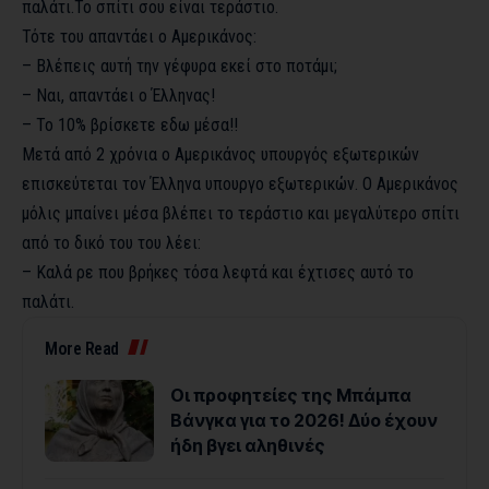
παλάτι.Το σπίτι σου είναι τεράστιο.
Τότε του απαντάει ο Αμερικάνος:
– Βλέπεις αυτή την γέφυρα εκεί στο ποτάμι;
– Ναι, απαντάει ο Έλληνας!
– Το 10% βρίσκετε εδω μέσα!!
Μετά από 2 χρόνια ο Αμερικάνος υπουργός εξωτερικών
επισκεύτεται τον Έλληνα υπουργο εξωτερικών. Ο Αμερικάνος
μόλις μπαίνει μέσα βλέπει το τεράστιο και μεγαλύτερο σπίτι
από το δικό του του λέει:
– Καλά ρε που βρήκες τόσα λεφτά και έχτισες αυτό το
παλάτι.
More Read
Οι προφητείες της Μπάμπα
Βάνγκα για το 2026! Δύο έχουν
ήδη βγει αληθινές