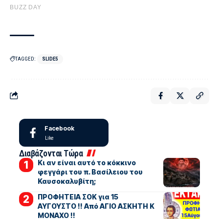
TAGGED:
SLIDE5
Facebook
Like
Διαβάζονται Τώρα
Κι αν είναι αυτό το κόκκινο
φεγγάρι του π. Βασίλειου του
Καυσοκαλυβίτη;
ΠΡΟΦΗΤΕΙΑ ΣΟΚ για 15
ΑΥΓΟΥΣΤΟ !! Από ΑΓΙΟ ΑΣΚΗΤΗ Κ
ΜΟΝΑΧΟ !!