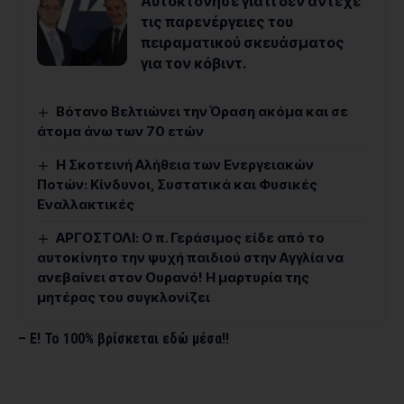
Αυτοκτόνησε γιατί δεν άντεχε
τις παρενέργειες του
πειραματικού σκευάσματος
για τον κόβιντ.
Βότανο Βελτιώνει την Όραση ακόμα και σε
άτομα άνω των 70 ετών
Η Σκοτεινή Αλήθεια των Ενεργειακών
Ποτών: Κίνδυνοι, Συστατικά και Φυσικές
Εναλλακτικές
ΑΡΓΟΣΤΟΛΙ: Ο π. Γεράσιμος είδε από το
αυτοκίνητο την ψυχή παιδιού στην Αγγλία να
ανεβαίνει στον Ουρανό! Η μαρτυρία της
μητέρας του συγκλονίζει
– Ε! Το 100% βρίσκεται εδώ μέσα!!