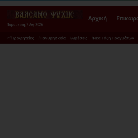
Αρχική
Επικαιρ
Παρασκευή, 7 Αυγ 2026
Προφητείες
Πανθρησκεία
Αιρέσεις
Νέα Τάξη Πραγμάτων