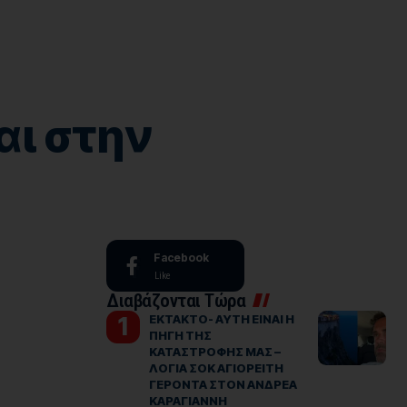
ι στην
Facebook
Like
Διαβάζονται Τώρα
ΕΚΤΑΚΤΟ- ΑΥΤΗ ΕΙΝΑΙ Η
ΠΗΓΗ ΤΗΣ
ΚΑΤΑΣΤΡΟΦΗΣ ΜΑΣ –
ΛΟΓΙΑ ΣΟΚ ΑΓΙΟΡΕΙΤΗ
ΓΕΡΟΝΤΑ ΣΤΟΝ ΑΝΔΡΕΑ
ΚΑΡΑΓΙΑΝΝΗ