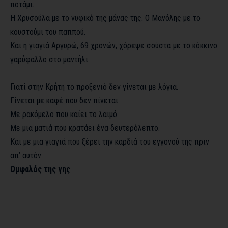
ποτάμι.
Η Χρυσούλα με το νυφικό της μάνας της. Ο Μανόλης με το
κουστούμι του παππού.
Και η γιαγιά Αργυρώ, 69 χρονών, χόρεψε σούστα με το κόκκινο
γαρύφαλλο στο μαντήλι.
Γιατί στην Κρήτη το προξενιό δεν γίνεται με λόγια.
Γίνεται με καφέ που δεν πίνεται.
Με ρακόμελο που καίει το λαιμό.
Με μια ματιά που κρατάει ένα δευτερόλεπτο.
Και με μια γιαγιά που ξέρει την καρδιά του εγγονού της πριν
απ’ αυτόν.
Ομφαλός της γης