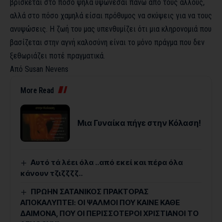
βρίσκεται στο πόσο ψηλά υψώνεσαι πάνω από τους άλλους,
αλλά στο πόσο χαμηλά είσαι πρόθυμος να σκύψεις για να τους
ανυψώσεις. Η ζωή του μας υπενθυμίζει ότι μια κληρονομιά που
βασίζεται στην αγνή καλοσύνη είναι το μόνο πράγμα που δεν
ξεθωριάζει ποτέ πραγματικά.
Από Susan Nevens
More Read
Μια Γυναίκα πήγε στην Κόλαση!
Αυτό τά λέει όλα ..από εκεί και πέρα όλα
κάνουν τζιζζζζ..
ΠΡΩΗΝ ΣΑΤΑΝΙΚΟΣ ΠΡΑΚΤΟΡΑΣ
ΑΠΟΚΑΛΥΠΤΕΙ: ΟΙ ΨΑΛΜΟΙ ΠΟΥ ΚΑΙΝΕ ΚΑΘΕ
ΔΑΙΜΟΝΑ, ΠΟΥ ΟΙ ΠΕΡΙΣΣΟΤΕΡΟΙ ΧΡΙΣΤΙΑΝΟΙ ΤΟ