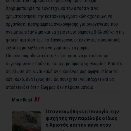
εστίασή του παρέμεινε στραμμένη προς τα έξω.
Χρησιμοποίησε τα λογοτεχνικά του έσοδα για να
χρηματοδοτήσει την κατασκευή αγροτικών σχολείων, να
οργανώσει προγράμματα ανακούφισης για οικογένειες που
αντιμετώπιζαν λιμό και να χτίσει μια δημόσια βιβλιοθήκη στην
φτωχή πατρίδα του, το Ταγκανρόγκ, στέλνοντας προσωπικά
κιβώτια με βιβλία για να γεμίσουν τα ράφια.
Πίστευε ακράδαντα ότι η ζωή έπρεπε να μετριέται με
συγκεκριμένες πράξεις και όχι με όμορφες θεωρίες. Κάποτε
σημείωσε ότι είναι καλό αν ο καθένας μας αφήνει πίσω του
κάτι καλό, ένα ίχνος που θα συνεχίσει να υπάρχει και να
αποδεικνύει ότι η ζωή μας δεν πέρασε μάταια.
More Read
Όταν κοιμήθηκε η Παναγία, την
ψυχή της την παρέλαβε ο Ίδιος
ο Χριστός και την πήγε στον