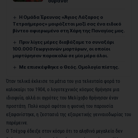
ουρανό!
Η Ομάδα Έρευνας «Άγιος Λάζαρος ο
Τετραήμερος» μοιράζεται μαζί σας ένα ειδικό
βίντεο αφιερωμένο στη Χάρη της Παναγίας μας.
Πριν λίγες μέρες διαβάζαμε το συναξάρι
100.000 Γεωργιανών μαρτύρων, οι οποίοι
μαρτύρησαν παρακαλώ σε μία μέρα όλοι.
Με επισκέφθηκε ο Θεός. Ομολογία πίστης.
Όταν τελικά έκλεισε τα μάτια του για τελευταία φορά το
καλοκαίρι του 1904, ο λογοτεχνικός κόσμος θρήνησε μια
ιδιοφυΐα, αλλά οι αγρότες του Μελίχοβο θρήνησαν έναν
προστάτη. Πολύ καιρό αφότου η φυσική του παρουσία
εξαφανίστηκε, η ζεστασιά της εξαιρετικής γενναιοδωρίας του
παρέμεινε.
Ο Τσέχοφ έδειξε στον κόσμο ότι το αληθινό μεγαλείο δεν