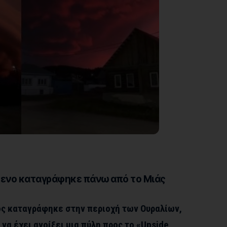
μενο καταγράφηκε πάνω από το Μιάς
ς καταγράφηκε στην περιοχή των Ουραλίων,
να έχει ανοίξει μια πύλη προς το «Upside