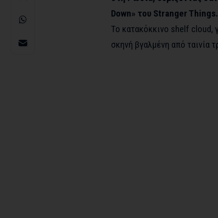
Down» του Stranger Things.
Το κατακόκκινο shelf cloud, 
σκηνή βγαλμένη από ταινία τ