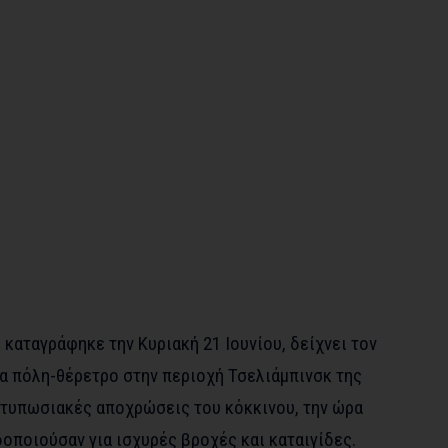
 καταγράφηκε την Κυριακή 21 Ιουνίου, δείχνει τον
ια πόλη-θέρετρο στην περιοχή Τσελιάμπινσκ της
εντυπωσιακές αποχρώσεις του κόκκινου, την ώρα
οποιούσαν για ισχυρές βροχές και καταιγίδες.