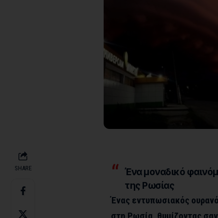
SHARE
Ένα μοναδικό φαινό
της Ρωσίας
Ένας εντυπωσιακός ουρανό
στη Ρωσία, θυμίζοντας σαν 