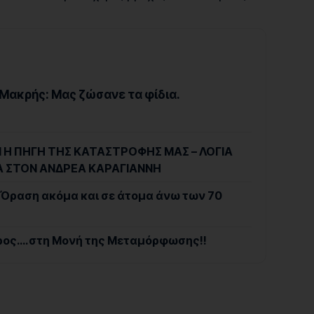
Μακρής: Μας ζώσανε τα φίδια.
Ι Η ΠΗΓΗ ΤΗΣ ΚΑΤΑΣΤΡΟΦΗΣ ΜΑΣ – ΛΟΓΙΑ
Α ΣΤΟΝ ΑΝΔΡΕΑ ΚΑΡΑΓΙΑΝΝΗ
 Όραση ακόμα και σε άτομα άνω των 70
ρος….στη Μονή της Μεταμόρφωσης!!