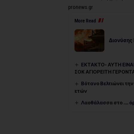
pronews.gr
More Read
Διονύσης 
ΕΚΤΑΚΤΟ- ΑΥΤΗ ΕΙΝΑ
ΣΟΚ ΑΓΙΟΡΕΙΤΗ ΓΕΡΟΝΤ
Βότανο Βελτιώνει την
ετών
Λαοθάλασσα στο …. ό