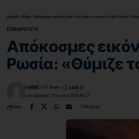
Αρχική
»
Blog
»
Απόκοσμες εικόνες από τον κόκκινο ουρανό στην Ρωσία: «Θύμι
ΕΠΙΚΑΙΡΟΤΗΤΑ
Απόκοσμες εικόν
Ρωσία: «Θύμιζε τ
By
MIKE
151 Views
Last Updated: 25 Ιουνίου 2026 06:27
Share
1 Min Read