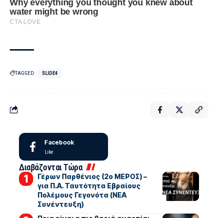
TAGGED:
SLIDE4
Facebook
Like
Διαβάζονται Τώρα
Γέρων Παρθένιος (2ο ΜΕΡΟΣ) –
για Π.Α. Ταυτότητα Εβραίους
Πολέμους Γεγονότα (ΝΕΑ
Συνέντευξη)