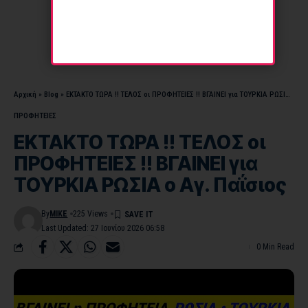
Αρχική
»
Blog
»
ΕΚΤΑΚΤΟ ΤΩΡΑ !! ΤΕΛΟΣ οι ΠΡΟΦΗΤΕΙΕΣ !! ΒΓΑΙΝΕΙ για ΤΟΥΡΚΙΑ ΡΩΣΙΑ ο Αγ. Παΐσιος
ΠΡΟΦΗΤΕΙΕΣ
ΕΚΤΑΚΤΟ ΤΩΡΑ !! ΤΕΛΟΣ οι
ΠΡΟΦΗΤΕΙΕΣ !! ΒΓΑΙΝΕΙ για
ΤΟΥΡΚΙΑ ΡΩΣΙΑ ο Αγ. Παΐσιος
By
MIKE
225 Views
Last Updated: 27 Ιουνίου 2026 06:58
0 Min Read