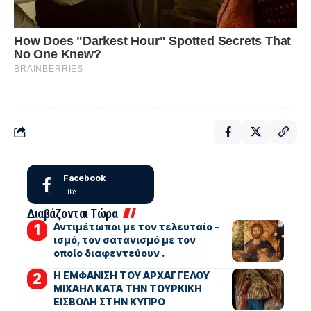
Facebook
Like
Διαβάζονται Τώρα
Αντιμέτωποι με τον τελευταίο –
ισμό, τον σατανισμό με τον
οποίο διαφεντεύουν .
Η ΕΜΦΑΝΙΣΗ ΤΟΥ ΑΡΧΑΓΓΕΛΟΥ
ΜΙΧΑΗΛ ΚΑΤΑ ΤΗΝ ΤΟΥΡΚΙΚΗ
ΕΙΣΒΟΛΗ ΣΤΗΝ ΚΥΠΡΟ