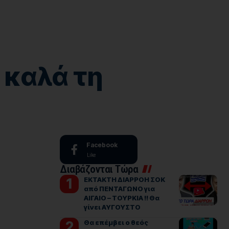
 καλά τη
Facebook
Like
Διαβάζονται Τώρα
ΕΚΤΑΚΤΗ ΔΙΑΡΡΟΗ ΣΟΚ
από ΠΕΝΤΑΓΩΝΟ για
ΑΙΓΑΙΟ – ΤΟΥΡΚΙΑ !! Θα
γίνει ΑΥΓΟΥΣΤΟ
Θα επέμβει ο θεός