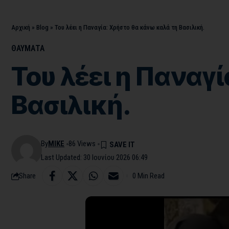
Αρχική
»
Blog
»
Του λέει η Παναγία: Χρήστο θα κάνω καλά τη Βασιλική.
ΘΑΥΜΑΤΑ
Του λέει η Παναγ
Βασιλική.
By
MIKE
86 Views
Last Updated: 30 Ιουνίου 2026 06:49
Share
0 Min Read