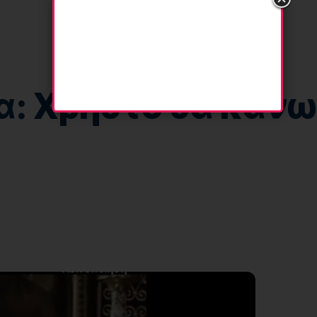
ία: Χρήστο θα κάνω