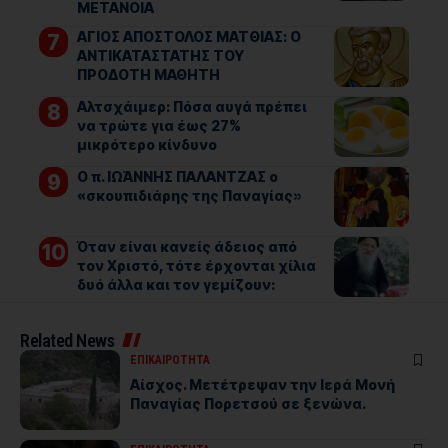
ΜΕΤΑΝΟΙΑ
ΑΓΙΟΣ ΑΠΟΣΤΟΛΟΣ ΜΑΤΘΙΑΣ: Ο
ΑΝΤΙΚΑΤΑΣΤΑΤΗΣ ΤΟΥ
ΠΡΟΔΟΤΗ ΜΑΘΗΤΗ
Αλτσχάιμερ: Πόσα αυγά πρέπει
να τρώτε για έως 27%
μικρότερο κίνδυνο
Ο π. ΙΩΆΝΝΗΣ ΠΑΛΑΝΤΖΑΣ ο
«σκουπιδιάρης της Παναγίας»
Όταν είναι κανείς άδειος από
τον Χριστό, τότε έρχονται χίλια
δυό άλλα και τον γεμίζουν:
Related News
ΕΠΙΚΑΙΡΟΤΗΤΑ
Αίσχος. Μετέτρεψαν την Ιερά Μονή
Παναγίας Πορετσού σε ξενώνα.