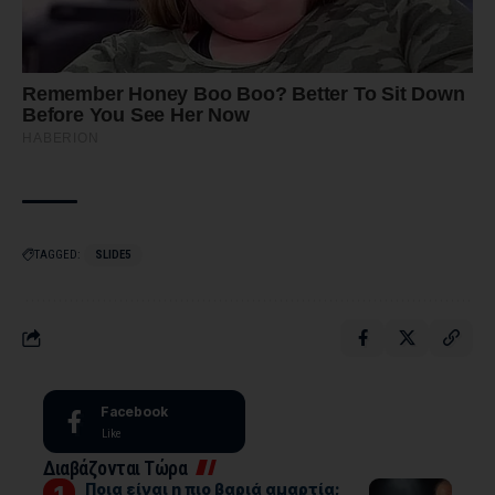
TAGGED:
SLIDE5
Facebook
Like
Διαβάζονται Τώρα
Ποια είναι η πιο βαριά αμαρτία;