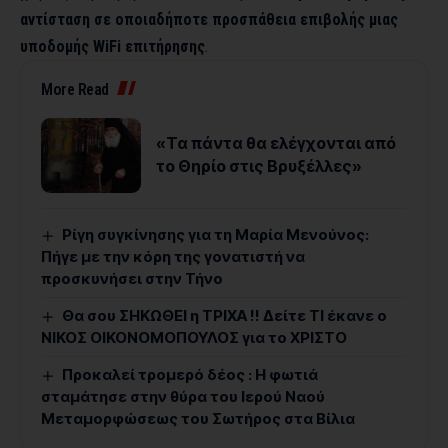
αντίσταση σε οποιαδήποτε προσπάθεια επιβολής μιας
υποδομής WiFi επιτήρησης
.
More Read
«Τα πάντα θα ελέγχονται από
το Θηρίο στις Βρυξέλλες»
Ρίγη συγκίνησης για τη Μαρία Μενούνος:
Πήγε με την κόρη της γονατιστή να
προσκυνήσει στην Τήνο
Θα σου ΣΗΚΩΘΕΙ η ΤΡΙΧΑ !! Δείτε ΤΙ έκανε ο
ΝΙΚΟΣ ΟΙΚΟΝΟΜΟΠΟΥΛΟΣ για το ΧΡΙΣΤΟ
Προκαλεί τρομερό δέος : Η φωτιά
σταμάτησε στην θύρα του Ιερού Ναού
Μεταμορφώσεως του Σωτήρος στα Βίλια