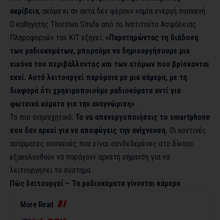
ακρίβεια
, ακόμα κι αν αυτά δεν φέρουν καμία ενεργή συσκευή .
Ο καθηγητής Thorsten Strufe από το Ινστιτούτο Ασφάλειας
Πληροφοριών του ΚΙΤ εξηγεί:
«Παρατηρώντας τη διάδοση
των ραδιοκυμάτων, μπορούμε να δημιουργήσουμε μια
εικόνα του περιβάλλοντος και των ατόμων που βρίσκονται
εκεί. Αυτό λειτουργεί παρόμοια με μια κάμερα, με τη
διαφορά ότι χρησιμοποιούμε ραδιοκύματα αντί για
φωτεινά κύματα για την αναγνώριση»
.
Το πιο ανησυχητικό;
Το να απενεργοποιήσεις το smartphone
σου δεν αρκεί για να αποφύγεις την ανίχνευση.
Οι κοντινές
ασύρματες συσκευές που είναι συνδεδεμένες στο δίκτυο
εξακολουθούν να παράγουν αρκετή σήμανση για να
λειτουργήσει το σύστημα .
Πώς λειτουργεί – Τα ραδιοκύματα γίνονται κάμερα
More Read