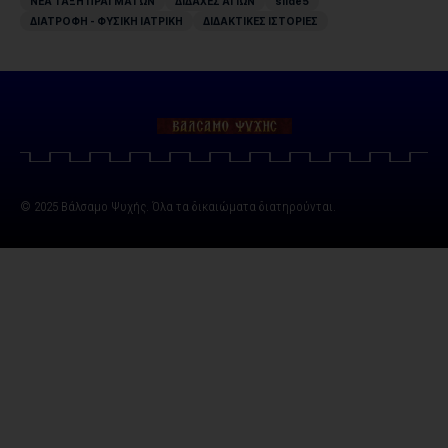
ΝΕΑ ΤΑΞΗ ΠΡΑΓΜΑΤΩΝ
ΔΙΔΑΧΕΣ ΑΓΙΩΝ
slide5
ΔΙΑΤΡΟΦΗ - ΦΥΣΙΚΗ ΙΑΤΡΙΚΗ
ΔΙΔΑΚΤΙΚΕΣ ΙΣΤΟΡΙΕΣ
© 2025 Βάλσαμο Ψυχής. Όλα τα δικαιώματα διατηρούνται.