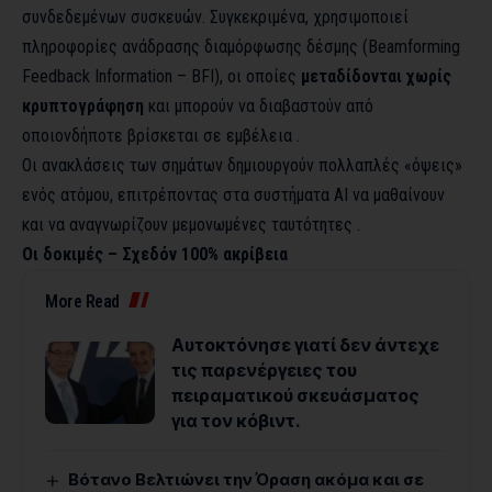
συνδεδεμένων συσκευών. Συγκεκριμένα, χρησιμοποιεί
πληροφορίες ανάδρασης διαμόρφωσης δέσμης (Beamforming
Feedback Information – BFI), οι οποίες
μεταδίδονται χωρίς
κρυπτογράφηση
και μπορούν να διαβαστούν από
οποιονδήποτε βρίσκεται σε εμβέλεια .
Οι ανακλάσεις των σημάτων δημιουργούν πολλαπλές «όψεις»
ενός ατόμου, επιτρέποντας στα συστήματα AI να μαθαίνουν
και να αναγνωρίζουν μεμονωμένες ταυτότητες .
Οι δοκιμές – Σχεδόν 100% ακρίβεια
More Read
Αυτοκτόνησε γιατί δεν άντεχε
τις παρενέργειες του
πειραματικού σκευάσματος
για τον κόβιντ.
Βότανο Βελτιώνει την Όραση ακόμα και σε