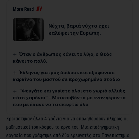
More Read
Νύχτα, βαριά νύχτα έχει
καλύψει την Ευρώπη.
Όταν ο άνθρωπος κάνει το λίγο, ο Θεός
κάνει το πολύ.
Έλληνας γιατρός διέλυσε και εξαφάνισε
καρκίνο του μαστού σε προχωρημένο στάδιο
“Φευγάτε και γυρίστε όλοι στο χωριό αλλιώς
πάτε χαμένοι” – Μια κουβέντα με έναν γέροντα
που με έκανε να τα σκεφτώ όλα
Χρειάστηκαν άλλα 4 χρόνια για να επαληθεύσουν πλήρως οι
μαθηματικοί του κόσμου το έργο του. Μία επεξηγηματική
εργασία που γράφτηκε από δύο ερευνητές στο Πανεπιστήμιο