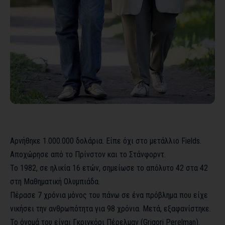
Αρνήθηκε 1.000.000 δολάρια. Είπε όχι στο μετάλλιο Fields.
Αποχώρησε από το Πρίνστον και το Στάνφορντ.
Το 1982, σε ηλικία 16 ετών, σημείωσε το απόλυτο 42 στα 42
στη Μαθηματική Ολυμπιάδα.
Πέρασε 7 χρόνια μόνος του πάνω σε ένα πρόβλημα που είχε
νικήσει την ανθρωπότητα για 98 χρόνια. Μετά, εξαφανίστηκε.
Το όνομά του είναι Γκριγκόρι Πέρελμαν (Grigori Perelman).