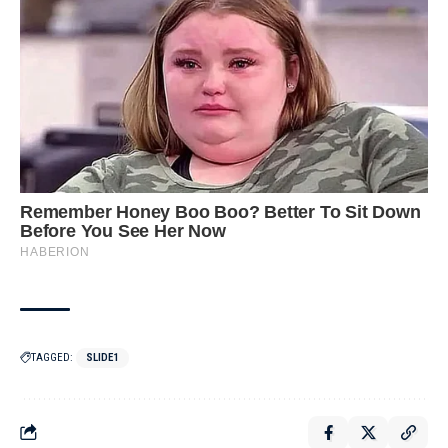
TAGGED:
SLIDE1