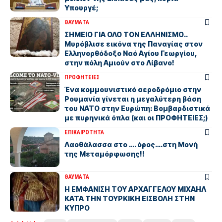
Υπουργέ;
ΘΑΥΜΑΤΑ
ΣΗΜΕΙΟ ΓΙΑ ΟΛΟ ΤΟΝ ΕΛΛΗΝΙΣΜΟ..
Μυρόβλισε εικόνα της Παναγίας στον
Ελληνορθόδοξο Ναό Αγίου Γεωργίου,
στην πόλη Αμιούν στο Λίβανο!
ΠΡΟΦΗΤΕΙΕΣ
Ένα κομμουνιστικό αεροδρόμιο στην
Ρουμανία γίνεται η μεγαλύτερη βάση
του ΝΑΤΟ στην Ευρώπη: Βομβαρδιστικά
με πυρηνικά όπλα (και οι ΠΡΟΦΗΤΕΙΕΣ;)
ΕΠΙΚΑΙΡΟΤΗΤΑ
Λαοθάλασσα στο …. όρος….στη Μονή
της Μεταμόρφωσης!!
ΘΑΥΜΑΤΑ
Η ΕΜΦΑΝΙΣΗ ΤΟΥ ΑΡΧΑΓΓΕΛΟΥ ΜΙΧΑΗΛ
ΚΑΤΑ ΤΗΝ ΤΟΥΡΚΙΚΗ ΕΙΣΒΟΛΗ ΣΤΗΝ
ΚΥΠΡΟ