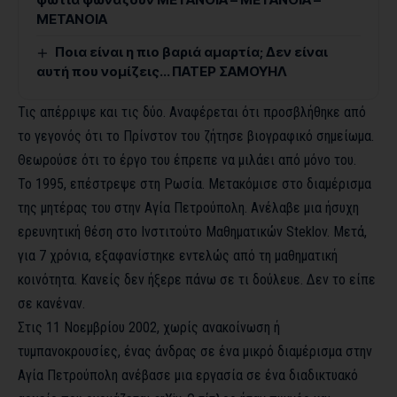
ΜΕΤΑΝΟΙΑ
Ποια είναι η πιο βαριά αμαρτία; Δεν είναι
αυτή που νομίζεις… ΠΑΤΕΡ ΣΑΜΟΥΗΛ
Τις απέρριψε και τις δύο. Αναφέρεται ότι προσβλήθηκε από
το γεγονός ότι το Πρίνστον του ζήτησε βιογραφικό σημείωμα.
Θεωρούσε ότι το έργο του έπρεπε να μιλάει από μόνο του.
Το 1995, επέστρεψε στη Ρωσία. Μετακόμισε στο διαμέρισμα
της μητέρας του στην Αγία Πετρούπολη. Ανέλαβε μια ήσυχη
ερευνητική θέση στο Ινστιτούτο Μαθηματικών Steklov. Μετά,
για 7 χρόνια, εξαφανίστηκε εντελώς από τη μαθηματική
κοινότητα. Κανείς δεν ήξερε πάνω σε τι δούλευε. Δεν το είπε
σε κανέναν.
Στις 11 Νοεμβρίου 2002, χωρίς ανακοίνωση ή
τυμπανοκρουσίες, ένας άνδρας σε ένα μικρό διαμέρισμα στην
Αγία Πετρούπολη ανέβασε μια εργασία σε ένα διαδικτυακό