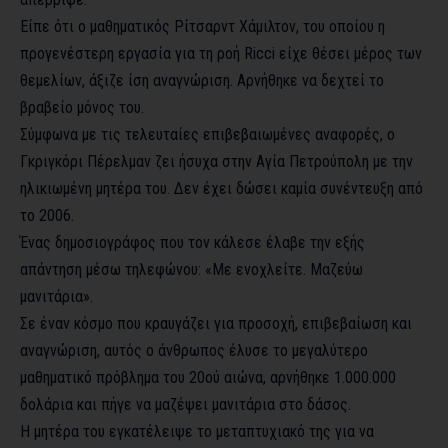
Είπε ότι ο μαθηματικός Ρίτσαρντ Χάμιλτον, του οποίου η
προγενέστερη εργασία για τη ροή Ricci είχε θέσει μέρος των
θεμελίων, άξιζε ίση αναγνώριση. Αρνήθηκε να δεχτεί το
βραβείο μόνος του.
Σύμφωνα με τις τελευταίες επιβεβαιωμένες αναφορές, ο
Γκριγκόρι Πέρελμαν ζει ήσυχα στην Αγία Πετρούπολη με την
ηλικιωμένη μητέρα του. Δεν έχει δώσει καμία συνέντευξη από
το 2006.
Ένας δημοσιογράφος που τον κάλεσε έλαβε την εξής
απάντηση μέσω τηλεφώνου: «Με ενοχλείτε. Μαζεύω
μανιτάρια».
Σε έναν κόσμο που κραυγάζει για προσοχή, επιβεβαίωση και
αναγνώριση, αυτός ο άνθρωπος έλυσε το μεγαλύτερο
μαθηματικό πρόβλημα του 20ού αιώνα, αρνήθηκε 1.000.000
δολάρια και πήγε να μαζέψει μανιτάρια στο δάσος.
Η μητέρα του εγκατέλειψε το μεταπτυχιακό της για να