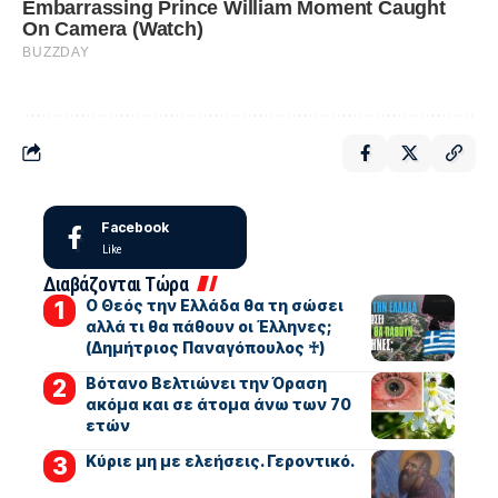
Facebook
Like
Διαβάζονται Τώρα
Ο Θεός την Ελλάδα θα τη σώσει
αλλά τι θα πάθουν οι Έλληνες;
(Δημήτριος Παναγόπουλος ♰)
Βότανο Βελτιώνει την Όραση
ακόμα και σε άτομα άνω των 70
ετών
Kύριε μη με ελεήσεις. Γεροντικό.