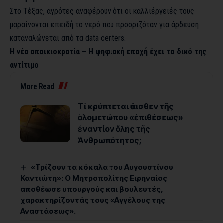
Στο Τέξας, αγρότες αναφέρουν ότι οι καλλιέργειές τους
μαραίνονται επειδή το νερό που προοριζόταν για άρδευση
καταναλώνεται από τα data centers.
Η νέα αποικιοκρατία – Η ψηφιακή εποχή έχει το δικό της
αντίτιμο
More Read
Τί κρύπτεται ὄπισθεν τῆς
ὁλομετώπου «ἐπιθέσεως»
ἐναντίον ὅλης τῆς
Ἀνθρωπότητος;
«Τρίζουν τα κόκαλα του Αυγουστίνου
Καντιώτη»: Ο Μητροπολίτης Ειρηναίος
αποθέωσε υπουργούς και βουλευτές,
χαρακτηρίζοντάς τους «Αγγέλους της
Αναστάσεως».