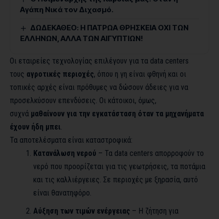
Αγάπη Νικά τον Διχασμό.
ΔΩΔΕΚΑΘΕΟ: Η ΠΑΤΡΩΑ ΘΡΗΣΚΕΙΑ ΟΧΙ ΤΩΝ
ΕΛΛΗΝΩΝ, ΑΛΛΑ ΤΩΝ ΑΙΓΥΠΤΙΩΝ!
Οι εταιρείες τεχνολογίας επιλέγουν για τα data centers
τους
αγροτικές περιοχές
, όπου η γη είναι φθηνή και οι
τοπικές αρχές είναι πρόθυμες να δώσουν άδειες για να
προσελκύσουν επενδύσεις. Οι κάτοικοι, όμως,
συχνά
μαθαίνουν για την εγκατάσταση όταν τα μηχανήματα
έχουν ήδη μπει
.
Τα αποτελέσματα είναι καταστροφικά:
Κατανάλωση νερού
– Τα data centers απορροφούν το
νερό που προορίζεται για τις γεωτρήσεις, τα ποτάμια
και τις καλλιέργειες. Σε περιοχές με ξηρασία, αυτό
είναι θανατηφόρο.
Αύξηση των τιμών ενέργειας
– Η ζήτηση για