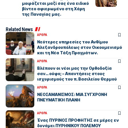
μοιράζεται μαζί σας ένα ειδικό
βίντεο αφιερωμένο στη Χάρη
της Παναγίας μας.
Related News
ΑΡΘΡΑ
Νεότερες υπηρεσίες του Ανθίμου
Αλεξανδρουπόλεως στον Οικουμενισμό
και τη Νέα Τάξη Πραγμάτων.
ΑΡΘΡΑ
Βλέπουν οι νέοι μας την Ορθοδοξία
σαν… ούφο; – Απαντήσεις στους
ισχυρισμούς του π. Βασιλείου Θερμού
ΑΡΘΡΑ
ΝΕΟΣΑΜΑΝΙΣΜΟΣ: ΜΙΑ ΣΥΓΧΡΟΝΗ
ΠΝΕΥΜΑΤΙΚΗ ΠΛΑΝΗ
ΑΡΘΡΑ
Ένας ΠΥΡΙΝΟΣ ΠΡΟΦΗΤΗΣ σε μέρες εν
δυνάμει ΠΥΡΗΝΙΚΟΥ ΠΟΛΕΜΟΥ