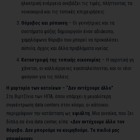
ηλεκτρική ενέργεια ανεβάζει τις τιμές, πλήττοντας τα
νοικοκυριά και τις τοπικές επιχειρήσεις.
Θόρυβος και ρύπανση
– Οι γεννήτριες και τα
συστήματα ψύξης δημιουργούν έναν αδιάκοπο,
χαμηλόφωνο θόρυβο που μπορεί να προκαλέσει
αϋπνία, άγχος και άλλα προβλήματα υγείας .
Καταστροφή της τοπικής οικονομίας
– Η αγροτική γη
χάνεται, οι καλλιέργειες εγκαταλείπονται, και οι νέοι
φεύγουν για τις πόλεις.
Η μαρτυρία των κατοίκων – “Δεν αντέχουμε άλλο”
Στη Βιρτζίνια των ΗΠΑ, όπου υπάρχει η μεγαλύτερη
συγκέντρωση data centers στον κόσμο, οι κάτοικοι
περιγράφουν την κατάσταση ως
εφιάλτη
. Μια γυναίκα, που ζει
δίπλα σε ένα data center, είπε:
«Δεν αντέχουμε άλλο τον
θόρυβο. Δεν μπορούμε να κοιμηθούμε. Τα παιδιά μας
υποφέρουν»
.