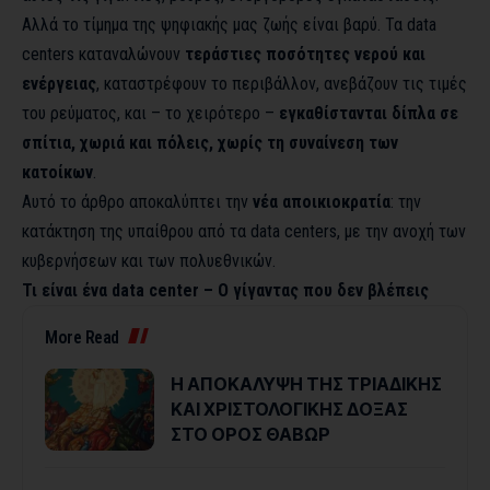
Αλλά το τίμημα της ψηφιακής μας ζωής είναι βαρύ. Τα data
centers καταναλώνουν
τεράστιες ποσότητες νερού και
ενέργειας
, καταστρέφουν το περιβάλλον, ανεβάζουν τις τιμές
του ρεύματος, και – το χειρότερο –
εγκαθίστανται δίπλα σε
σπίτια, χωριά και πόλεις, χωρίς τη συναίνεση των
κατοίκων
.
Αυτό το άρθρο αποκαλύπτει την
νέα αποικιοκρατία
: την
κατάκτηση της υπαίθρου από τα data centers, με την ανοχή των
κυβερνήσεων και των πολυεθνικών.
Τι είναι ένα data center – Ο γίγαντας που δεν βλέπεις
More Read
Η ΑΠΟΚΑΛΥΨΗ ΤΗΣ ΤΡΙΑΔΙΚΗΣ
ΚΑΙ ΧΡΙΣΤΟΛΟΓΙΚΗΣ ΔΟΞΑΣ
ΣΤΟ ΟΡΟΣ ΘΑΒΩΡ