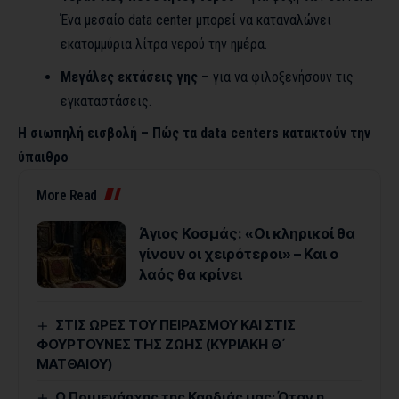
Ένα μεσαίο data center μπορεί να καταναλώνει
εκατομμύρια λίτρα νερού την ημέρα.
Μεγάλες εκτάσεις γης
– για να φιλοξενήσουν τις
εγκαταστάσεις.
Η σιωπηλή εισβολή – Πώς τα data centers κατακτούν την
ύπαιθρο
More Read
Άγιος Κοσμάς: «Οι κληρικοί θα
γίνουν οι χειρότεροι» – Και ο
λαός θα κρίνει
ΣΤΙΣ ΩΡΕΣ ΤΟΥ ΠΕΙΡΑΣΜΟΥ ΚΑΙ ΣΤΙΣ
ΦΟΥΡΤΟΥΝΕΣ ΤΗΣ ΖΩΗΣ (ΚΥΡΙΑΚΗ Θ΄
ΜΑΤΘΑΙΟΥ)
Ο Ποιμενάρχης της Καρδιάς μας: Όταν η