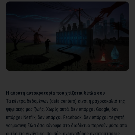
Η αόρατη αυτοκρατορία που χτίζεται δίπλα σου
Τα κέντρα δεδομένων (data centers) είναι η ραχοκοκαλιά της
ψηφιακής μας ζωής. Χωρίς αυτά, δεν υπάρχει Google, δεν
υπάρχει Netflix, δεν υπάρχει Facebook, δεν υπάρχει τεχνητή
νοημοσύνη. Όλα όσα κάνουμε στο διαδίκτυο περνούν μέσα από
αυτές τις γιγάντιες, βουβές, ενεργοβόρες εγκαταστάσεις.